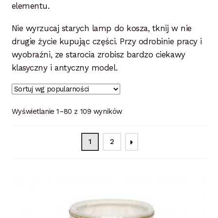
elementu.
Nie wyrzucaj starych lamp do kosza, tknij w nie
drugie życie kupując części. Przy odrobinie pracy i
wyobraźni, ze starocia zrobisz bardzo ciekawy
klasyczny i antyczny model.
Wyświetlanie 1–80 z 109 wyników
1
2