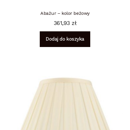
Abażur – kolor beżowy
361,93
zł
Dodaj do koszyka