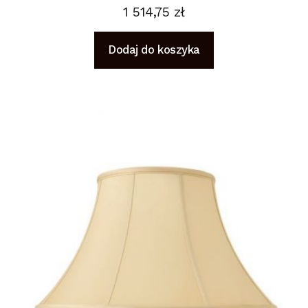
1 514,75
zł
Dodaj do koszyka