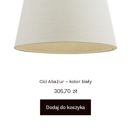
Cici Abażur – kolor biały
305,70
zł
Dodaj do koszyka