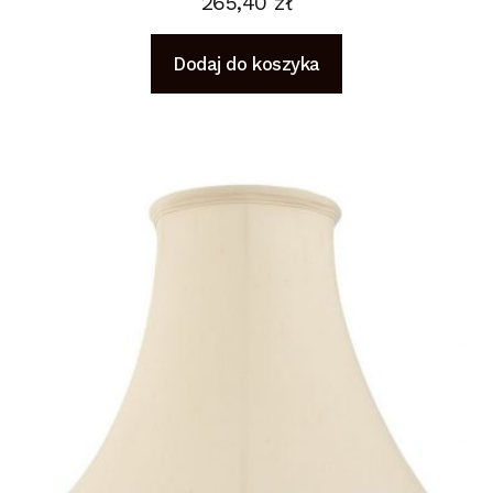
265,40
zł
Dodaj do koszyka