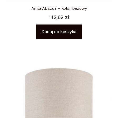
Anita Abażur – kolor beżowy
142,62
zł
Dodaj do koszyka