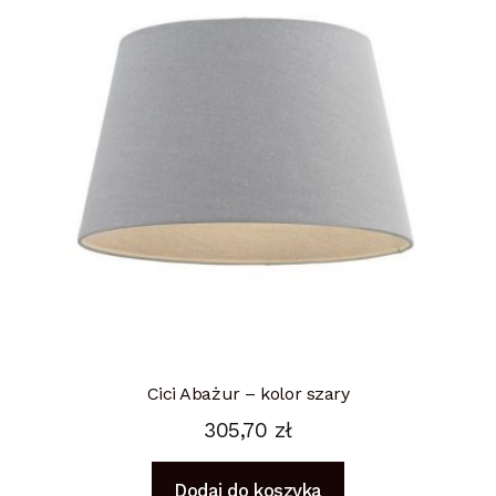
Cici Abażur – kolor szary
305,70
zł
Dodaj do koszyka