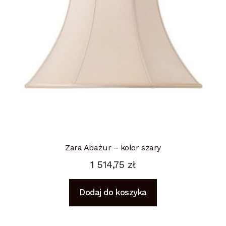
Zara Abażur – kolor szary
1 514,75
zł
Dodaj do koszyka