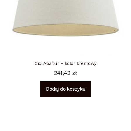
Cici Abażur – kolor kremowy
241,42
zł
Dodaj do koszyka