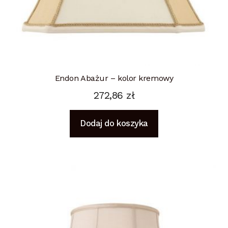
Endon Abażur – kolor kremowy
272,86
zł
Dodaj do koszyka