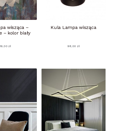
pa wisząca –
Kula Lampa wisząca
 – kolor biały
19,00
zł
98,00
zł