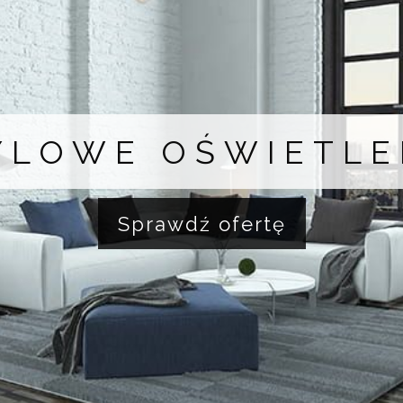
YLOWE OŚWIETLE
Sprawdź ofertę