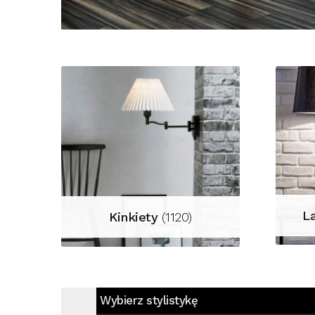
L
Kinkiety
(1120)
Wybierz stylistykę