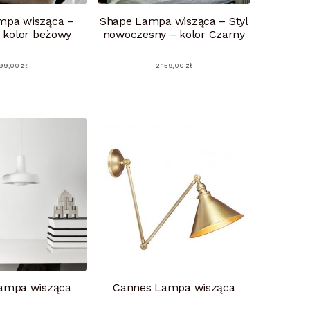
mpa wisząca –
Shape Lampa wisząca – Styl
 kolor beżowy
nowoczesny – kolor Czarny
99,00
zł
2 159,00
zł
Lampa wisząca
Cannes Lampa wisząca