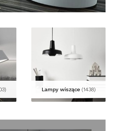
03)
Lampy wiszące
(1438)