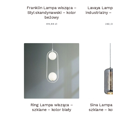
Franklin Lampa wisząca –
Lavaya Lamp
Styl skandynawski – kolor
industrialny –
beżowy
814,88
zł
260,0
Ring Lampa wisząca –
Sina Lampa
szklane – kolor biały
szklane – ko