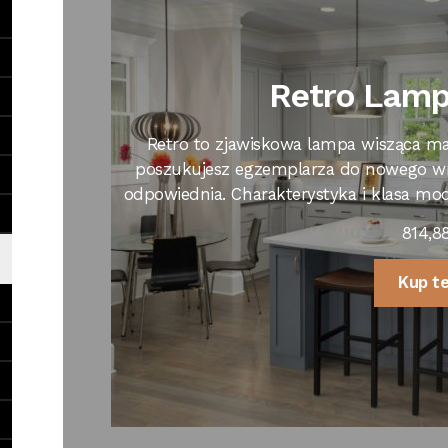
Retro Lamp
Retro to zjawiskowa lampa wisząca m
poszukujesz egzemplarza do nowego wnęt
odpowiednia. Charakterystyka i klasa m
814,8
Kup t