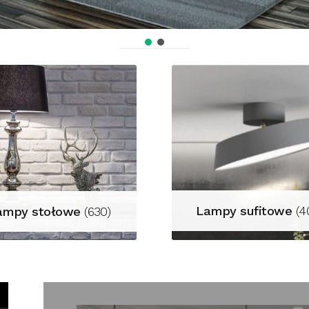
Lampy sufitowe
(4
ampy stołowe
(630)