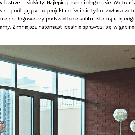
 lustrze – kinkiety. Najlepiej proste i eleganckie. Wart
 – podbijają serca projektantów i nie tylko. Zwłaszcza
e podłogowe czy podświetlenie sufitu. Istotną rolę odgry
my. Zimniejsza natomiast idealnie sprawdzi się w gabine