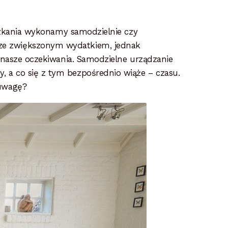
eszkania wykonamy samodzielnie czy
 ze zwiększonym wydatkiem, jednak
 nasze oczekiwania. Samodzielne urządzanie
 a co się z tym bezpośrednio wiąże – czasu.
 uwagę?