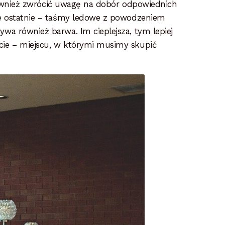
o również zwrócić uwagę na dobór odpowiednich
 te ostatnie – taśmy ledowe z powodzeniem
wa również barwa. Im cieplejsza, tym lepiej
cie – miejscu, w którymi musimy skupić