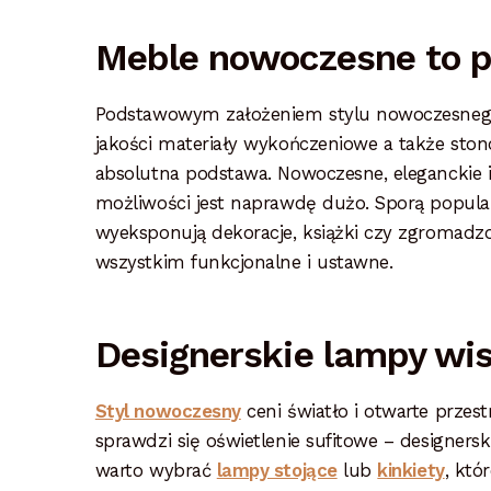
Meble nowoczesne to p
Podstawowym założeniem stylu nowoczesnego j
jakości materiały wykończeniowe a także ston
absolutna podstawa. Nowoczesne, eleganckie i 
możliwości jest naprawdę dużo. Sporą popular
wyeksponują dekoracje, książki czy zgromadz
wszystkim funkcjonalne i ustawne.
Designerskie lampy wis
Styl nowoczesny
ceni światło i otwarte przest
sprawdzi się oświetlenie sufitowe – designers
warto wybrać
lampy stojące
lub
kinkiety
, któ