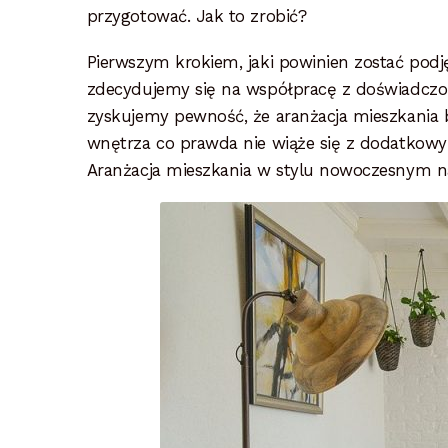
przygotować. Jak to zrobić?
Pierwszym krokiem, jaki powinien zostać podj
zdecydujemy się na współpracę z doświadcz
zyskujemy pewność, że aranżacja mieszkania b
wnętrza co prawda nie wiąże się z dodatkowy
Aranżacja mieszkania w stylu nowoczesnym na