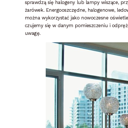
sprawdzą się halogeny lub lampy wiszące, przy
żarówek. Energooszczędne, halogenowe, ledowe
można wykorzystać jako nowoczesne oświetleni
czujemy się w danym pomieszczeniu i odpręża
uwagę.