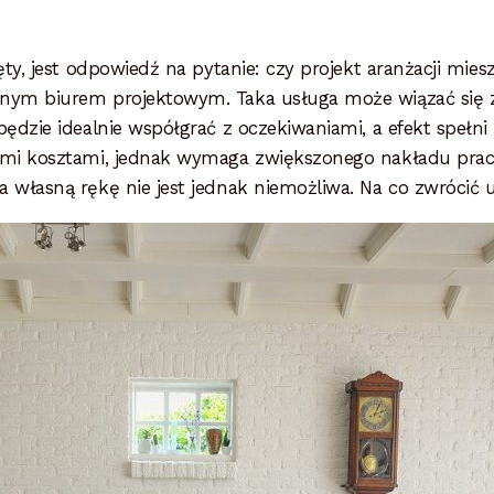
ęty, jest odpowiedź na pytanie: czy projekt aranżacji mi
onym biurem projektowym. Taka usługa może wiązać się
ędzie idealnie współgrać z oczekiwaniami, a efekt spełni
mi kosztami, jednak wymaga zwiększonego nakładu pracy,
 własną rękę nie jest jednak niemożliwa. Na co zwrócić