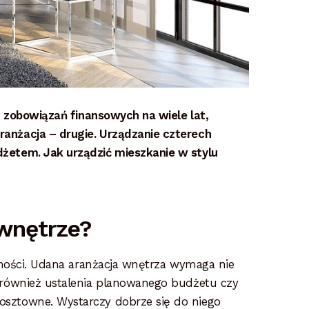
m zobowiązań finansowych na wiele lat,
anżacja – drugie. Urządzanie czterech
żetem. Jak urządzić mieszkanie w stylu
wnętrze?
omości. Udana aranżacja wnętrza wymaga nie
 również ustalenia planowanego budżetu czy
osztowne. Wystarczy dobrze się do niego