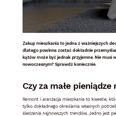
Zakup mieszkania to jedna z ważniejszych dec
dlatego powinna zostać dokładnie przemyślan
kątów może być jednak przyjemne. Nie musi w
nowoczesnym? Sprawdź koniecznie.
Czy za małe pieniądze
Remont i aranżacja mieszkania to kwestie, kt
tylko dokładnego określenia własnych potrze
śledzenia najnowszych trendów. Jedno jest p