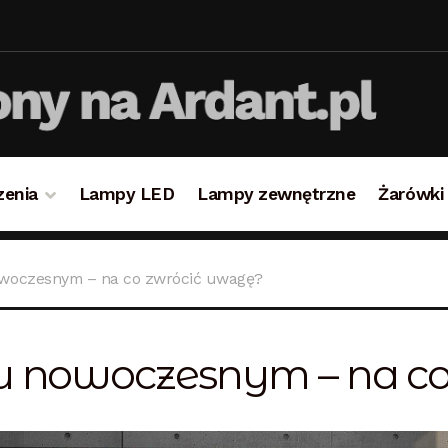
zenia
Lampy LED
Lampy zewnętrzne
Żarówki
takt
Koszyk
Lampy i oświetlenie
Moje konto
O firmie i 
owoczesnym – na co zwrócić uwagę?
ulamin
Zamówienie
lu nowoczesnym – na c