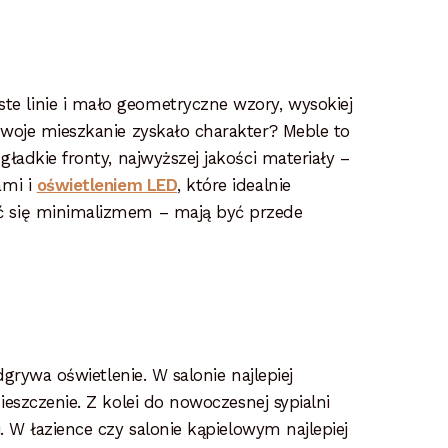
e linie i mało geometryczne wzory, wysokiej
Twoje mieszkanie zyskało charakter? Meble to
ładkie fronty, najwyższej jakości materiały –
ami i
oświetleniem LED
, które idealnie
ać się minimalizmem – mają być przede
grywa oświetlenie. W salonie najlepiej
szczenie. Z kolei do nowoczesnej sypialni
 W łazience czy salonie kąpielowym najlepiej