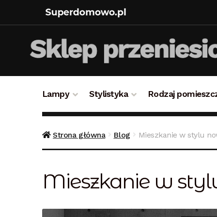
Lampy
Stylistyka
Rodzaj pomieszc
Strona główna
Bezpieczne zakupy
Blog
Kon
Strona główna
Blog
Mieszkanie w stylu n
Polityka prywatności
Polityka rabatowa
Reg
Mieszkanie w sty