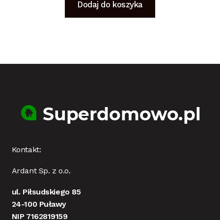
Dodaj do koszyka
Kontakt:
Ardant Sp. z o.o.
ul. Piłsudskiego 85
24-100 Puławy
NIP 7162819159