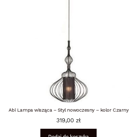
Abi Lampa wisząca – Styl nowoczesny – kolor Czarny
319,00
zł
Dodaj do koszyka