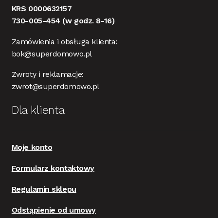
KRS 0000632157
730-005-454
(w godz. 8-16)
Zamówienia i obsługa klienta:
bok@superdomowo.pl
Zwroty i reklamacje:
zwrot@superdomowo.pl
Dla klienta
Moje konto
Formularz kontaktowy
Regulamin sklepu
Odstąpienie od umowy