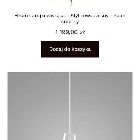
Hikari Lampa wisząca – Styl nowoczesny – kolor
srebrny
1 199,00
zł
Dodaj do koszyka