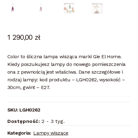
1 290,00
zł
Color to śliczna lampa wisząca marki Gie El Home.
Kiedy poszukujesz lampy do nowego pomieszczenia
ona z pewnością jest właściwa. Dane szczegółowe i
rodzaj lampy: kod produktu – LGH0262, wysokość –
30cm, gwint – E27.
SKU:
LGH0262
Dostępność:
2 - 3 tyg.
Kategoria:
Lampy wiszące