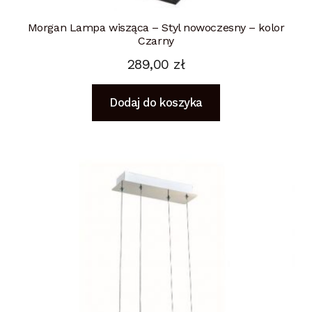
Morgan Lampa wisząca – Styl nowoczesny – kolor
Czarny
289,00
zł
Dodaj do koszyka