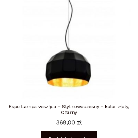
Espo Lampa wisząca – Styl nowoczesny – kolor złoty,
Czarny
369,00
zł