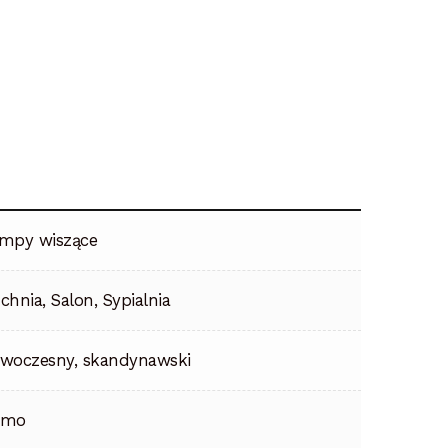
mpy wiszące
chnia, Salon, Sypialnia
woczesny, skandynawski
emo