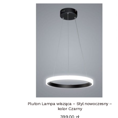
Pluton Lampa wisząca – Styl nowoczesny –
kolor Czarny
399,00
zł