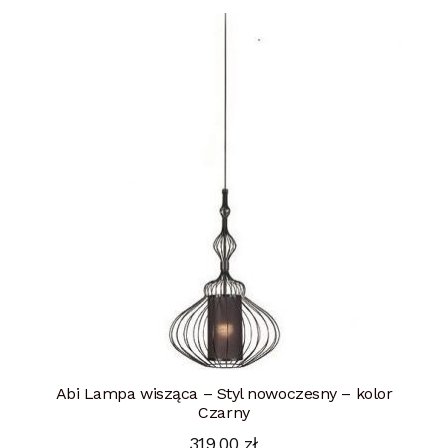
Abi Lampa wisząca – Styl nowoczesny – kolor
Czarny
319,00
zł