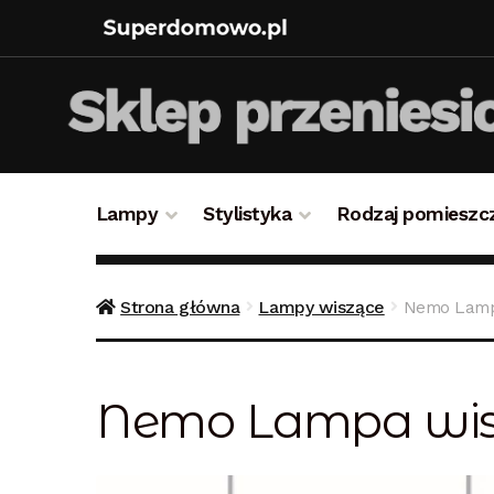
Lampy
Stylistyka
Rodzaj pomieszc
Strona główna
Bezpieczne zakupy
Blog
Kon
Strona główna
Lampy wiszące
Nemo Lampa
Polityka prywatności
Polityka rabatowa
Reg
Nemo Lampa wiszą