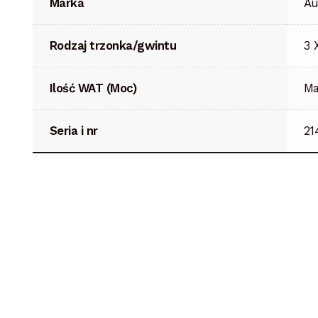
Marka
Au
Rodzaj trzonka/gwintu
3 
Ilość WAT (Moc)
Ma
Seria i nr
21