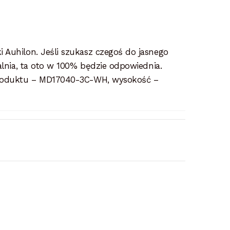
 Auhilon. Jeśli szukasz czegoś do jasnego
alnia, ta oto w 100% będzie odpowiednia.
produktu – MD17040-3C-WH, wysokość –