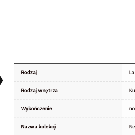
Rodzaj
La
Rodzaj wnętrza
Ku
Wykończenie
no
Nazwa kolekcji
N