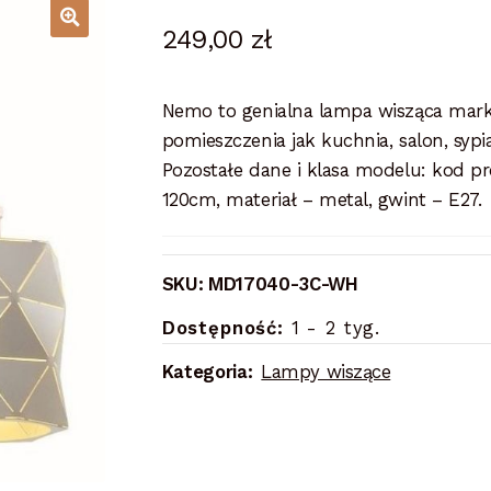
249,00
zł
Nemo to genialna lampa wisząca marki
pomieszczenia jak kuchnia, salon, sypi
Pozostałe dane i klasa modelu: kod 
120cm, materiał – metal, gwint – E27.
SKU:
MD17040-3C-WH
Dostępność:
1 - 2 tyg.
Kategoria:
Lampy wiszące