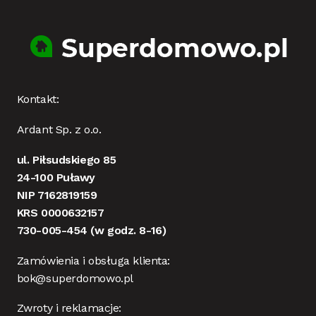
Kontakt:
Ardant Sp. z o.o.
ul. Piłsudskiego 85
24-100 Puławy
NIP 7162819159
KRS 0000632157
730-005-454
(w godz. 8-16)
Zamówienia i obsługa klienta:
bok@superdomowo.pl
Zwroty i reklamacje: