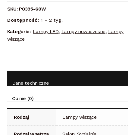
SKU:
P8395-60W
Dostępność:
1 - 2 tyg.
Kategorie:
Lampy LED
,
Lampy nowoczesne
,
Lampy
wiszące
Dane techniczne
Opinie (0)
Rodzaj
Lampy wiszące
Rodzaj wnętrza
Salon, Sypialnia