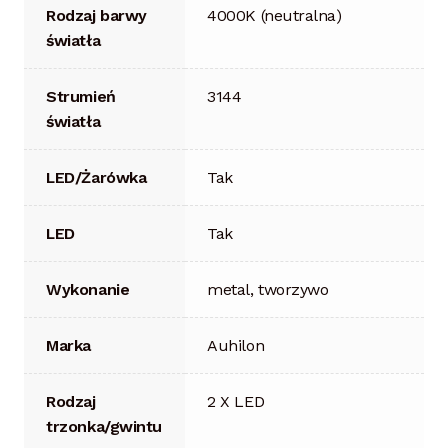
Rodzaj barwy
4000K (neutralna)
światła
Strumień
3144
światła
LED/Żarówka
Tak
LED
Tak
Wykonanie
metal, tworzywo
Marka
Auhilon
Rodzaj
2 X LED
trzonka/gwintu