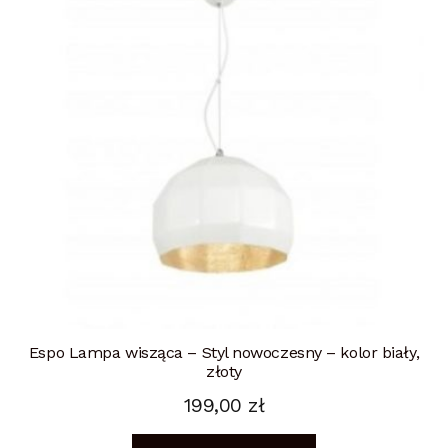
Espo Lampa wisząca – Styl nowoczesny – kolor biały,
złoty
199,00
zł