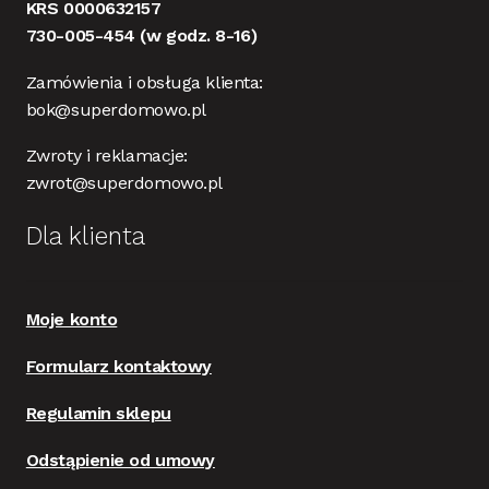
KRS 0000632157
730-005-454
(w godz. 8-16)
Zamówienia i obsługa klienta:
bok@superdomowo.pl
Zwroty i reklamacje:
zwrot@superdomowo.pl
Dla klienta
Moje konto
Formularz kontaktowy
Regulamin sklepu
Odstąpienie od umowy