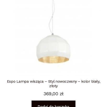
Espo Lampa wisząca – Styl nowoczesny – kolor biały,
złoty
369,00
zł
Dodaj do koszyka