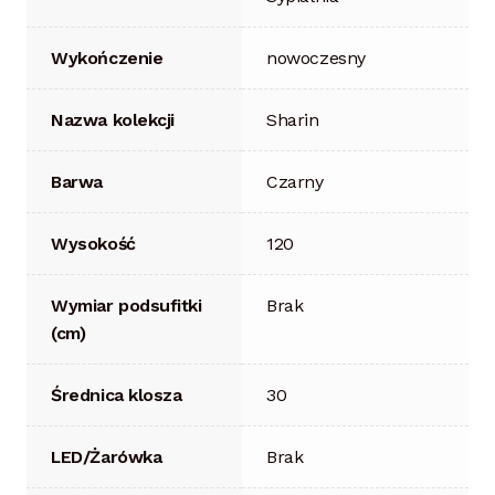
Wykończenie
nowoczesny
Nazwa kolekcji
Sharin
Barwa
Czarny
Wysokość
120
Wymiar podsufitki
Brak
(cm)
Średnica klosza
30
LED/Żarówka
Brak