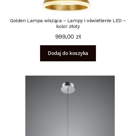
Golden Lampa wisząca – Lampy i oświetlenie LED –
kolor złoty
999,00
zł
Dodaj do koszyka