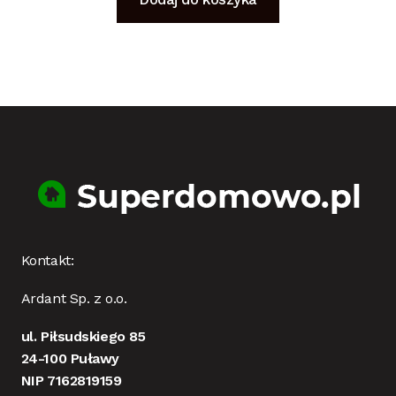
Kontakt:
Ardant Sp. z o.o.
ul. Piłsudskiego 85
24-100 Puławy
NIP 7162819159