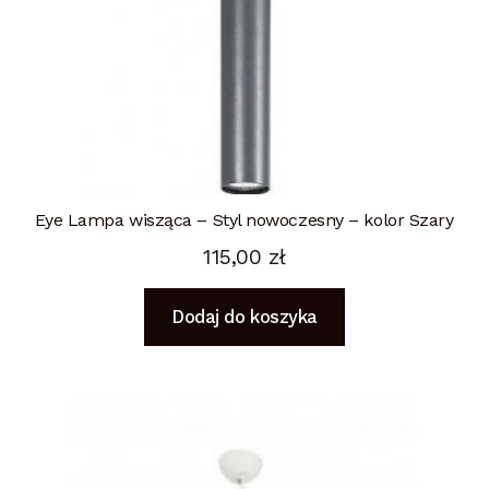
Eye Lampa wisząca – Styl nowoczesny – kolor Szary
115,00
zł
Dodaj do koszyka