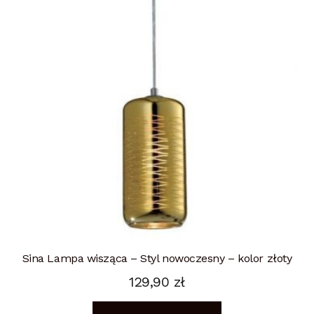
Sina Lampa wisząca – Styl nowoczesny – kolor złoty
129,90
zł