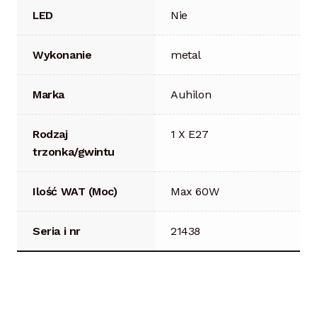
LED
Nie
Wykonanie
metal
Marka
Auhilon
Rodzaj
1 X E27
trzonka/gwintu
Ilość WAT (Moc)
Max 60W
Seria i nr
21438