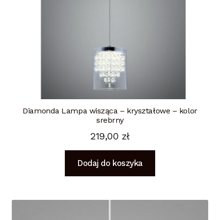
Diamonda Lampa wisząca – kryształowe – kolor
srebrny
219,00
zł
Dodaj do koszyka