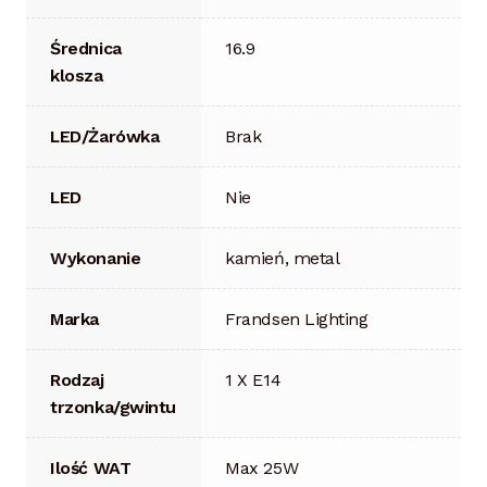
Średnica
16.9
klosza
LED/Żarówka
Brak
LED
Nie
Wykonanie
kamień, metal
Marka
Frandsen Lighting
Rodzaj
1 X E14
trzonka/gwintu
Ilość WAT
Max 25W