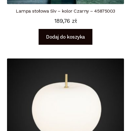
Lampa stołowa Siv – kolor Czarny – 45875003
189,76
zł
Dodaj do koszyka