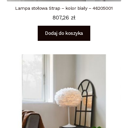
Lampa stołowa Strap – kolor biały – 46205001
807,26
zł
Dodaj do koszyka