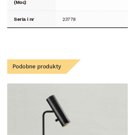
(Moc)
Seria i nr
23778
Podobne produkty