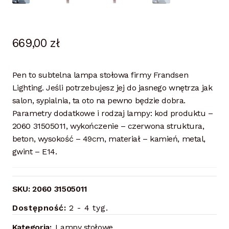
669,00
zł
Pen to subtelna lampa stołowa firmy Frandsen
Lighting. Jeśli potrzebujesz jej do jasnego wnętrza jak
salon, sypialnia, ta oto na pewno będzie dobra.
Parametry dodatkowe i rodzaj lampy: kod produktu –
2060 31505011, wykończenie – czerwona struktura,
beton, wysokość – 49cm, materiał – kamień, metal,
gwint – E14.
SKU:
2060 31505011
Dostępność:
2 - 4 tyg.
Kategoria:
Lampy stołowe