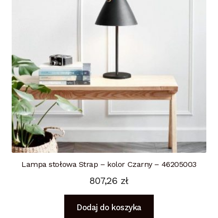
Lampa stołowa Strap – kolor Czarny – 46205003
807,26
zł
Dodaj do koszyka