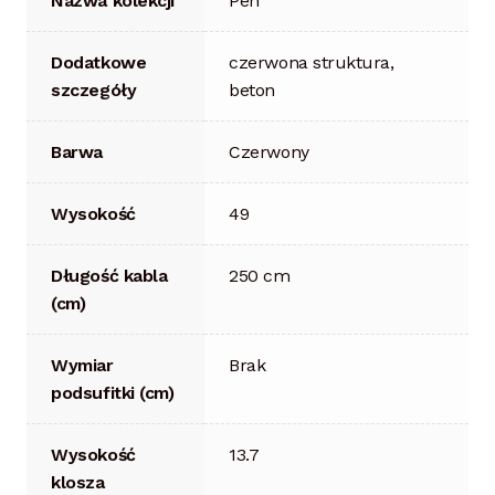
Nazwa kolekcji
Pen
Dodatkowe
czerwona struktura,
szczegóły
beton
Barwa
Czerwony
Wysokość
49
Długość kabla
250 cm
(cm)
Wymiar
Brak
podsufitki (cm)
Wysokość
13.7
klosza