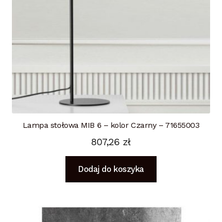
Lampa stołowa MIB 6 – kolor Czarny – 71655003
807,26
zł
Dodaj do koszyka