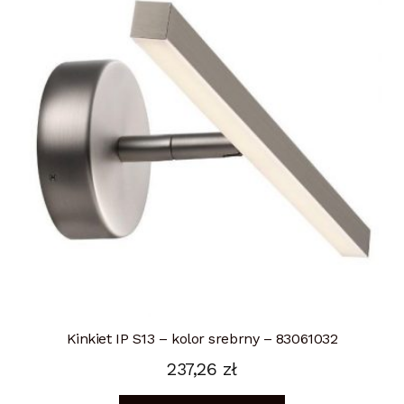
Kinkiet IP S13 – kolor srebrny – 83061032
237,26
zł