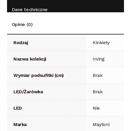
Dane techniczne
Opinie (0)
Rodzaj
Kinkiety
Nazwa kolekcji
Irving
Wymiar podsufitki (cm)
Brak
LED/Żarówka
Brak
LED
Nie
Marka
Maytoni