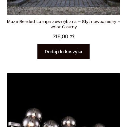
Maze Bended Lampa zewnętrzna – Styl nowoczesny –
kolor Czarny
318,00
zł
Dodaj do koszyka