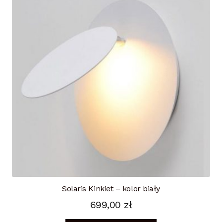
Solaris Kinkiet – kolor biały
699,00
zł