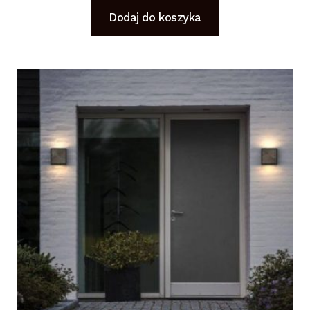
Dodaj do koszyka