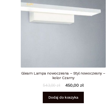
CJA!
Gleam Lampa nowoczesna – Styl nowoczesny –
kolor Czarny
543,00
zł
450,00
zł
Dodaj do koszyka