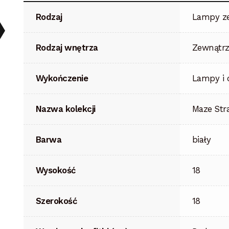
Rodzaj
Lampy z
Rodzaj wnętrza
Zewnątrz
Wykończenie
Lampy i 
Nazwa kolekcji
Maze Str
Barwa
biały
Wysokość
18
Szerokość
18