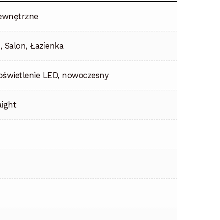
ewnętrzne
, Salon, Łazienka
oświetlenie LED, nowoczesny
aight