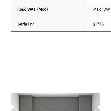
Ilość WAT (Moc)
Max 10W
Seria i nr
21776