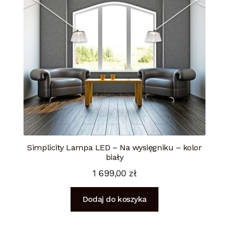
Simplicity Lampa LED – Na wysięgniku – kolor
biały
1 699,00
zł
Dodaj do koszyka