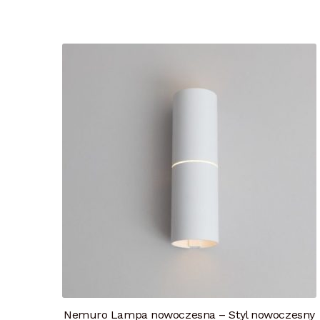
Nemuro Lampa nowoczesna – Styl nowoczesny