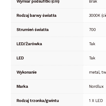
Wymiar podsufitki (cm)
Brak
Rodzaj barwy światła
3000K (ci
Strumień światła
700
LED/Żarówka
Tak
LED
Tak
Wykonanie
metal, t
Marka
Nordlux
Rodzaj trzonka/gwintu
1 X LED