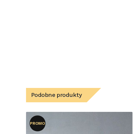
Podobne produkty
PROMO