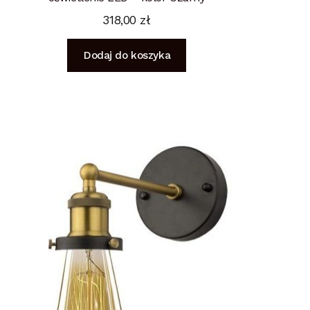
318,00
zł
Dodaj do koszyka