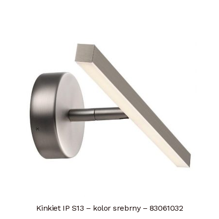
Kinkiet IP S13 – kolor srebrny – 83061032