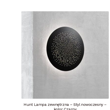
Hunt Lampa zewnętrzna – Styl nowoczesny –
kolor Czarny