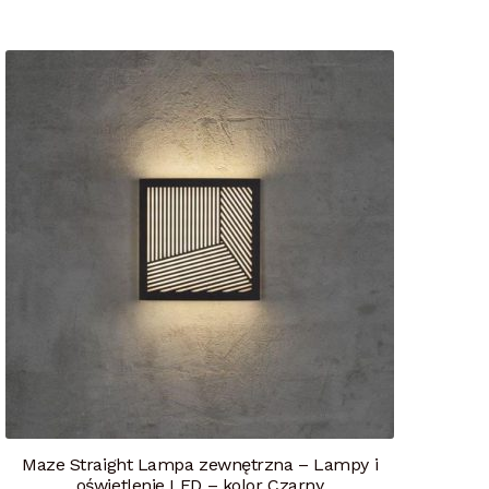
Maze Straight Lampa zewnętrzna – Lampy i
oświetlenie LED – kolor Czarny