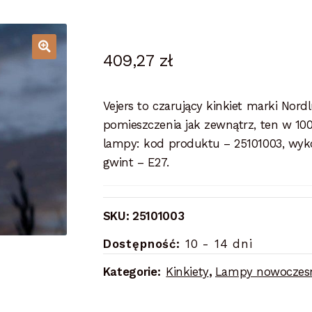
409,27
zł
Vejers to czarujący kinkiet marki Nord
pomieszczenia jak zewnątrz, ten w 10
lampy: kod produktu – 25101003, wyko
gwint – E27.
SKU:
25101003
Dostępność:
10 - 14 dni
Kategorie:
Kinkiety
,
Lampy nowoczes