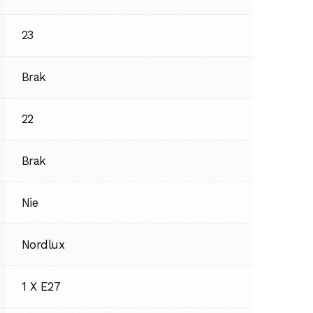
23
Brak
22
Brak
Nie
Nordlux
1 X E27