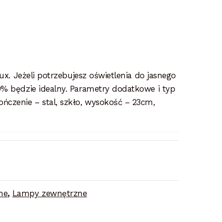
lux. Jeżeli potrzebujesz oświetlenia do jasnego
0% będzie idealny. Parametry dodatkowe i typ
ńczenie – stal, szkło, wysokość – 23cm,
ne
,
Lampy zewnętrzne