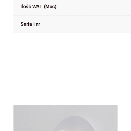
Ilość WAT (Moc)
Seria i nr