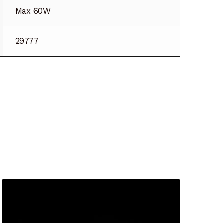
Max 60W
29777