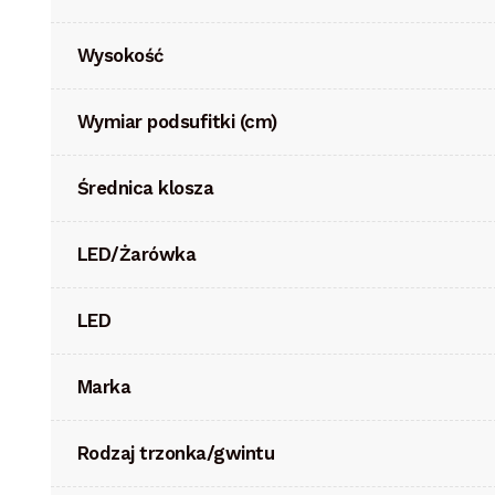
Wysokość
Wymiar podsufitki (cm)
Średnica klosza
LED/Żarówka
LED
Marka
Rodzaj trzonka/gwintu