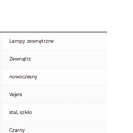
Lampy zewnętrzne
Zewnątrz
nowoczesny
Vejers
stal, szkło
Czarny