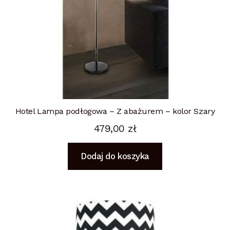
Hotel Lampa podłogowa – Z abażurem – kolor Szary
479,00
zł
Dodaj do koszyka