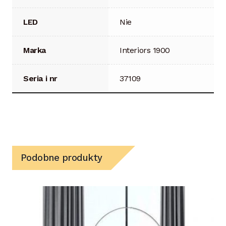
LED
Nie
Marka
Interiors 1900
Seria i nr
37109
Podobne produkty