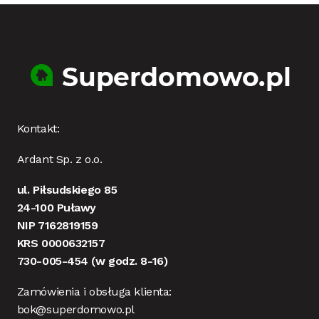
Kontakt:
Ardant Sp. z o.o.
ul. Piłsudskiego 85
24-100 Puławy
NIP 7162819159
KRS 0000632157
730-005-454
(w godz. 8-16)
Zamówienia i obsługa klienta:
bok@superdomowo.pl