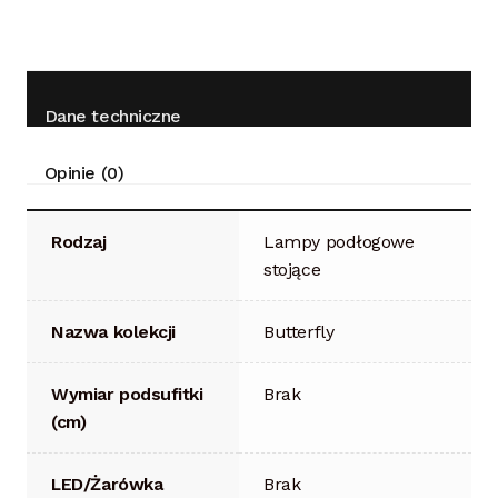
Dane techniczne
Opinie (0)
Rodzaj
Lampy podłogowe
stojące
Nazwa kolekcji
Butterfly
Wymiar podsufitki
Brak
(cm)
LED/Żarówka
Brak