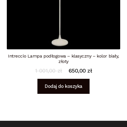
Intreccio Lampa podłogowa – klasyczny – kolor biały,
złoty
1 001,00
zł
650,00
zł
Dodaj do koszyka