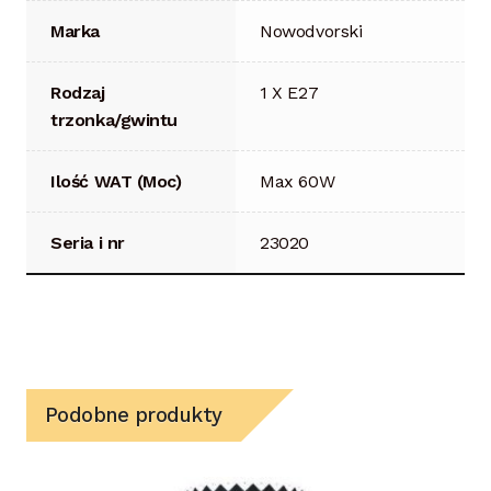
Marka
Nowodvorski
Rodzaj
1 X E27
trzonka/gwintu
Ilość WAT (Moc)
Max 60W
Seria i nr
23020
Podobne produkty