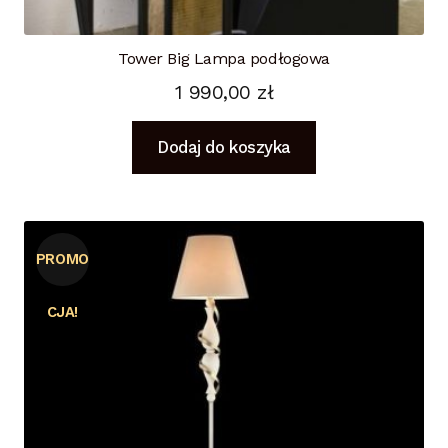
Tower Big Lampa podłogowa
1 990,00
zł
Dodaj do koszyka
PROMO
CJA!