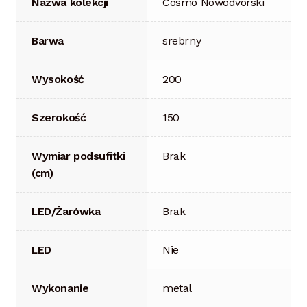
Nazwa kolekcji
Cosmo Nowodvorski
Barwa
srebrny
Wysokość
200
Szerokość
150
Wymiar podsufitki
Brak
(cm)
LED/Żarówka
Brak
LED
Nie
Wykonanie
metal