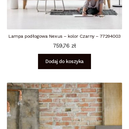
Lampa podłogowa Nexus – kolor Czarny – 77294003
759,76
zł
Dodaj do koszyka