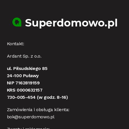
Kontakt:
Ardant Sp. z o.o.
ul. Piłsudskiego 85
24-100 Puławy
NIP 7162819159
KRS 0000632157
730-005-454
(w godz. 8-16)
Zamówienia i obsługa klienta:
bok@superdomowo.pl