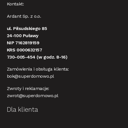
Kontakt:
Ardant Sp. z o.o.
ul. Piłsudskiego 85
24-100 Puławy
NIP 7162819159
KRS 0000632157
730-005-454
(w godz. 8-16)
Zamówienia i obsługa klienta:
bok@superdomowo.pl
Zwroty i reklamacje:
zwrot@superdomowo.pl
Dla klienta