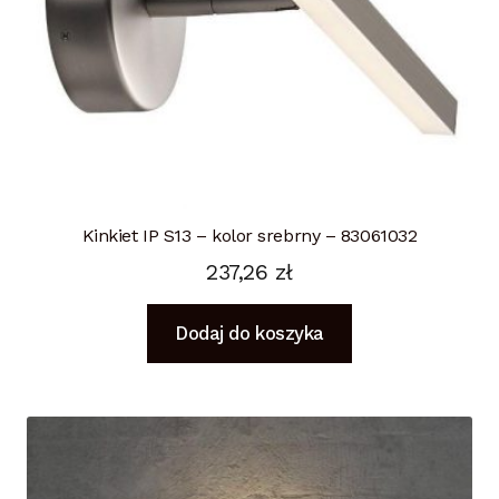
Kinkiet IP S13 – kolor srebrny – 83061032
237,26
zł
Dodaj do koszyka