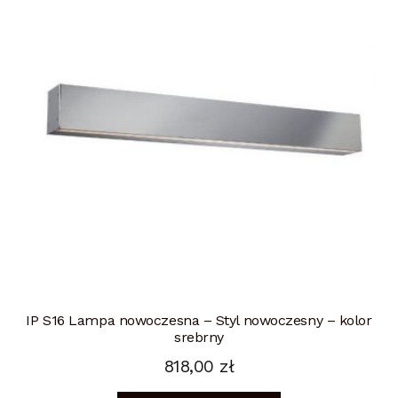
IP S16 Lampa nowoczesna – Styl nowoczesny – kolor
srebrny
818,00
zł