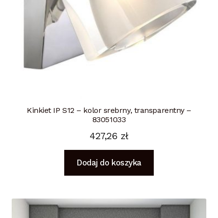
Kinkiet IP S12 – kolor srebrny, transparentny –
83051033
427,26
zł
Dodaj do koszyka