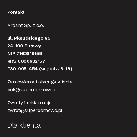
Kontakt:
Ardant Sp. z o.o.
ul. Piłsudskiego 85
24-100 Puławy
NIP 7162819159
KRS 0000632157
730-005-454
(w godz. 8-16)
Zamówienia i obsługa klienta:
bok@superdomowo.pl
Zwroty i reklamacje:
zwrot@superdomowo.pl
Dla klienta