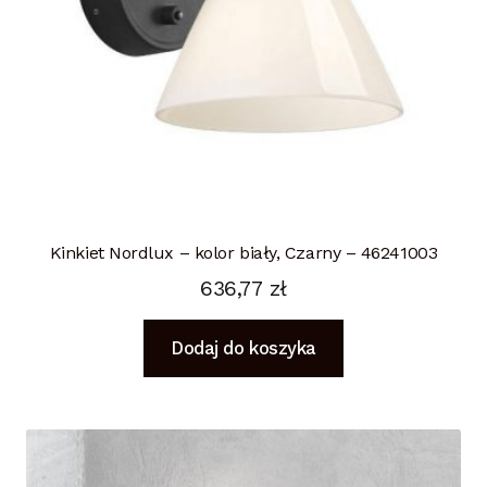
Kinkiet Nordlux – kolor biały, Czarny – 46241003
636,77
zł
Dodaj do koszyka