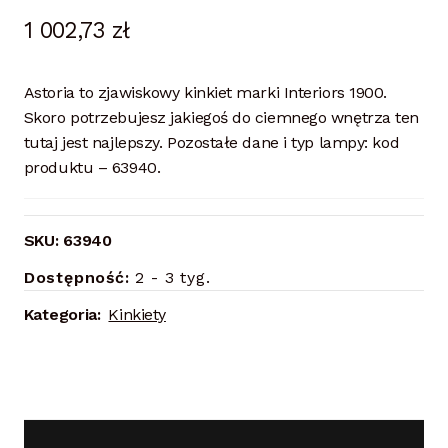
1 002,73
zł
Astoria to zjawiskowy kinkiet marki Interiors 1900.
Skoro potrzebujesz jakiegoś do ciemnego wnętrza ten
tutaj jest najlepszy. Pozostałe dane i typ lampy: kod
produktu – 63940.
SKU:
63940
Dostępność:
2 - 3 tyg.
Kategoria:
Kinkiety