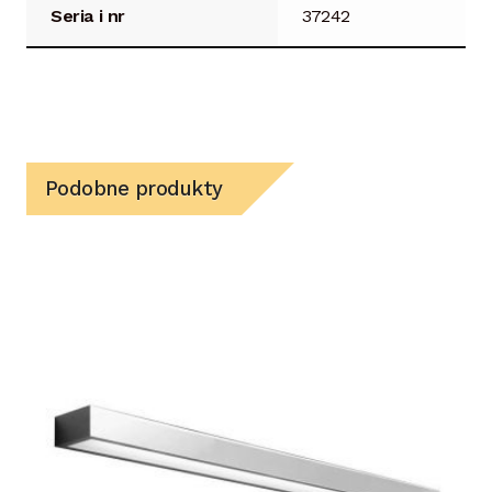
Seria i nr
37242
Podobne produkty