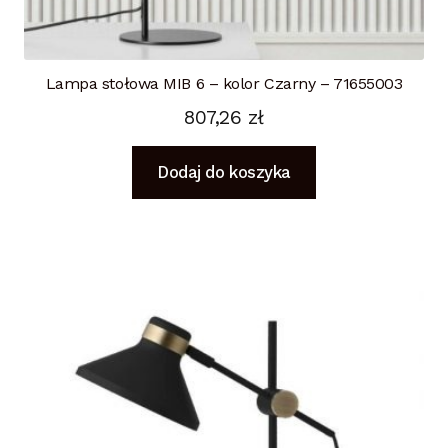
Lampa stołowa MIB 6 – kolor Czarny – 71655003
807,26
zł
Dodaj do koszyka