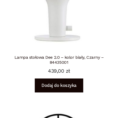
Lampa stołowa Dee 2.0 – kolor biały, Czarny –
84435001
439,00
zł
Dodaj do koszyka