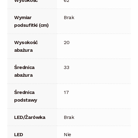
Wysokość
62
Wymiar
Brak
podsufitki (cm)
Wysokość
20
abażura
Średnica
33
abażura
Średnica
17
podstawy
LED/Żarówka
Brak
LED
Nie