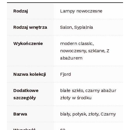
Rodzaj
Lampy nowoczesne
Rodzaj wnętrza
Salon, Sypialnia
Wykończenie
modern classic,
nowoczesny, szklane, Z
abażurem
Nazwa kolekcji
Fjord
Dodatkowe
białe szkło, czarny abażur
szczegóły
złoty w środku
Barwa
biały, połysk, złoty, Czarny