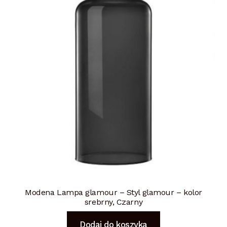
Modena Lampa glamour – Styl glamour – kolor
srebrny, Czarny
Dodaj do koszyka