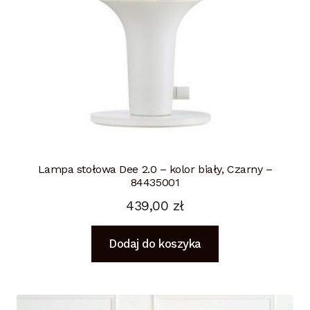
Lampa stołowa Dee 2.0 – kolor biały, Czarny –
84435001
439,00
zł
Dodaj do koszyka