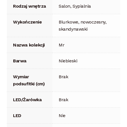
Rodzaj wnętrza
Salon, Sypialnia
Wykończenie
Biurkowe, nowoczesny,
skandynawski
Nazwa kolekcji
Mr
Barwa
Niebieski
Wymiar
Brak
podsufitki (cm)
LED/Żarówka
Brak
LED
Nie