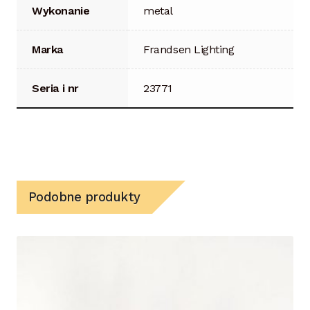
Wykonanie
metal
Marka
Frandsen Lighting
Seria i nr
23771
Podobne produkty