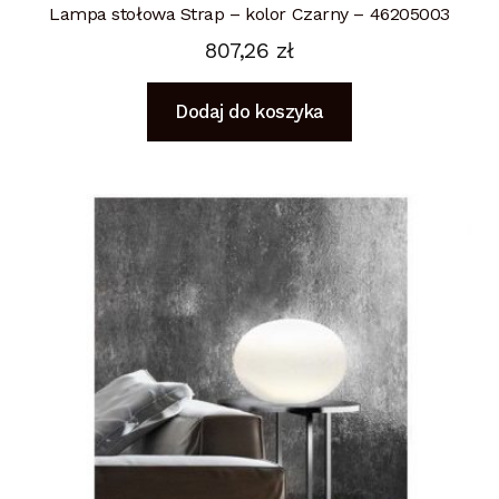
Lampa stołowa Strap – kolor Czarny – 46205003
807,26
zł
Dodaj do koszyka