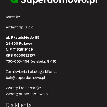
Kontakt:
Ardant Sp. z o.o.
ul. Piłsudskiego 85
24-100 Puławy
NIP 7162819159
KRS 0000632157
730-005-454
(w godz. 8-16)
Zamówienia i obsługa klienta:
bok@superdomowo.pl
Zwroty i reklamacje:
zwrot@superdomowo.pl
Dla klienta