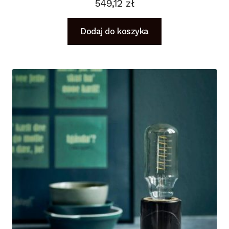
549,12
zł
Dodaj do koszyka