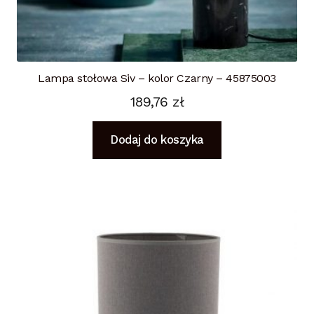
Lampa stołowa Siv – kolor Czarny – 45875003
189,76
zł
Dodaj do koszyka