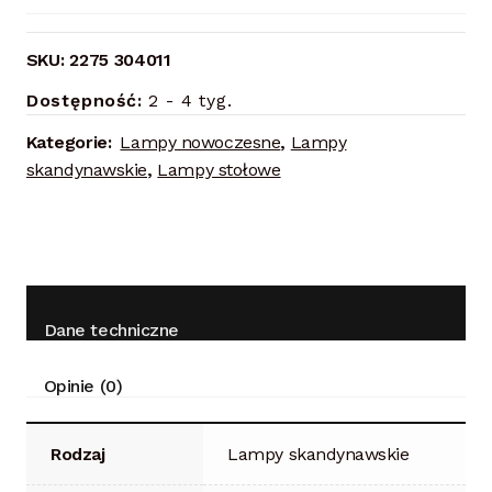
SKU:
2275 304011
Dostępność:
2 - 4 tyg.
Kategorie:
Lampy nowoczesne
,
Lampy
skandynawskie
,
Lampy stołowe
Dane techniczne
Opinie (0)
Rodzaj
Lampy skandynawskie