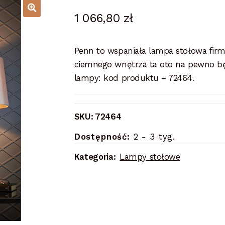
1 066,80
zł
Penn to wspaniała lampa stołowa firmy
ciemnego wnętrza ta oto na pewno bę
lampy: kod produktu – 72464.
SKU:
72464
Dostępność:
2 - 3 tyg.
Kategoria:
Lampy stołowe