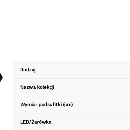
Rodzaj
Nazwa kolekcji
Wymiar podsufitki (cm)
LED/Żarówka