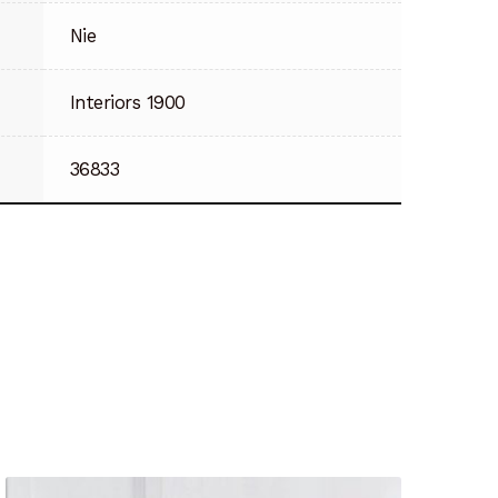
Nie
Interiors 1900
36833