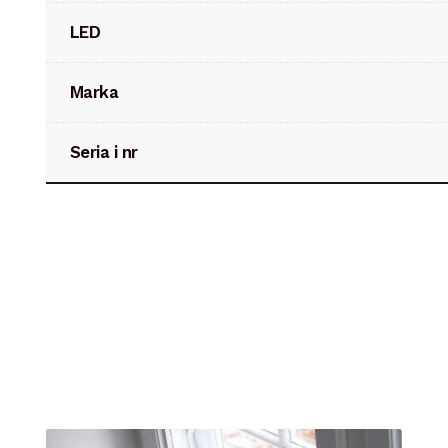
LED
Marka
Seria i nr