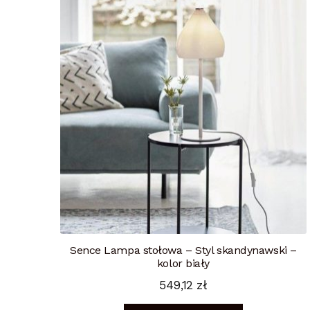
Sence Lampa stołowa – Styl skandynawski –
kolor biały
549,12
zł