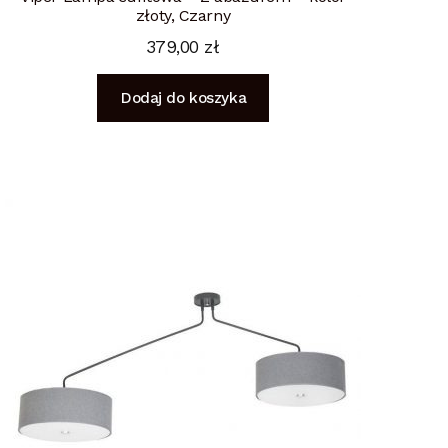
złoty, Czarny
379,00
zł
Dodaj do koszyka