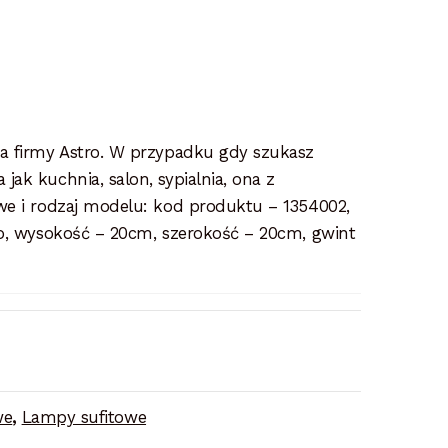
a firmy Astro. W przypadku gdy szukasz
ak kuchnia, salon, sypialnia, ona z
we i rodzaj modelu: kod produktu – 1354002,
ło, wysokość – 20cm, szerokość – 20cm, gwint
we
,
Lampy sufitowe