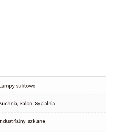
Lampy sufitowe
Kuchnia, Salon, Sypialnia
industrialny, szklane