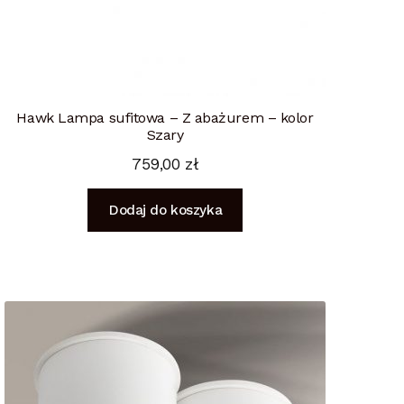
Hawk Lampa sufitowa – Z abażurem – kolor
Szary
759,00
zł
Dodaj do koszyka