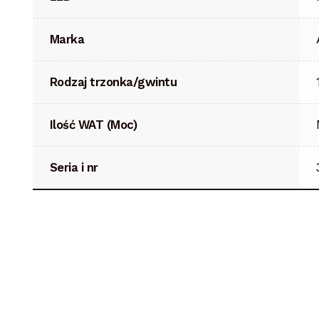
Marka
Rodzaj trzonka/gwintu
Ilość WAT (Moc)
Seria i nr