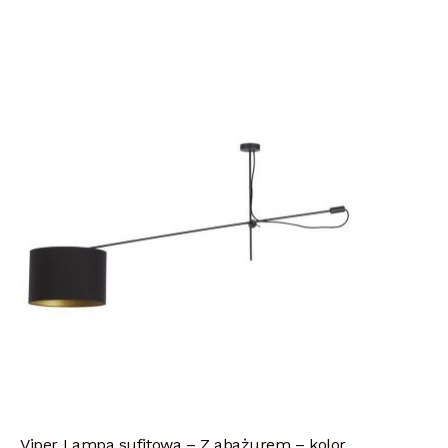
Viper Lampa sufitowa – Z abażurem – kolor