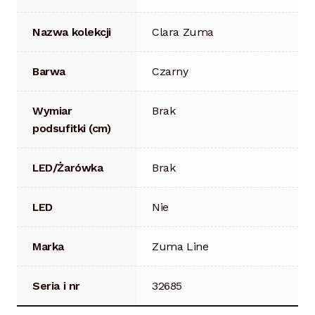
Nazwa kolekcji
Clara Zuma
Barwa
Czarny
Wymiar
Brak
podsufitki (cm)
LED/Żarówka
Brak
LED
Nie
Marka
Zuma Line
Seria i nr
32685