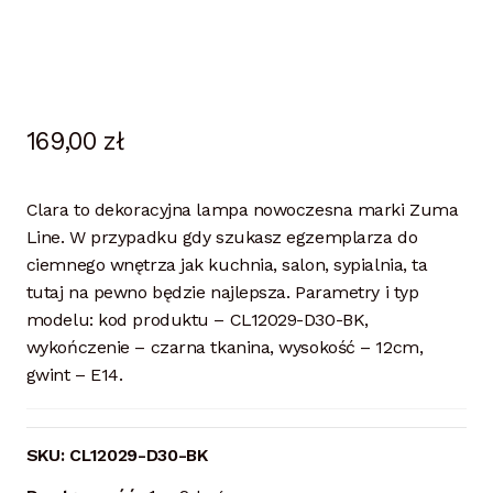
169,00
zł
Clara to dekoracyjna lampa nowoczesna marki Zuma
Line. W przypadku gdy szukasz egzemplarza do
ciemnego wnętrza jak kuchnia, salon, sypialnia, ta
tutaj na pewno będzie najlepsza. Parametry i typ
modelu: kod produktu – CL12029-D30-BK,
wykończenie – czarna tkanina, wysokość – 12cm,
gwint – E14.
SKU:
CL12029-D30-BK