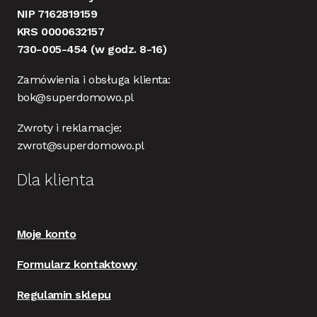
NIP 7162819159
KRS 0000632157
730-005-454
(w godz. 8-16)
Zamówienia i obsługa klienta:
bok@superdomowo.pl
Zwroty i reklamacje:
zwrot@superdomowo.pl
Dla klienta
Moje konto
Formularz kontaktowy
Regulamin sklepu