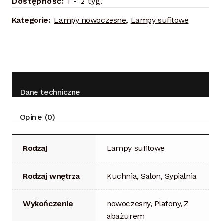
Dostępność:
1 - 2 tyg.
Kategorie:
Lampy nowoczesne
,
Lampy sufitowe
Dane techniczne
Opinie (0)
Rodzaj
Lampy sufitowe
Rodzaj wnętrza
Kuchnia, Salon, Sypialnia
Wykończenie
nowoczesny, Plafony, Z
abażurem