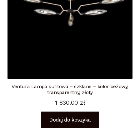
Ventura Lampa sufitowa – szklane – kolor beżowy,
transparentny, złoty
1 830,00
zł
Dodaj do koszyka