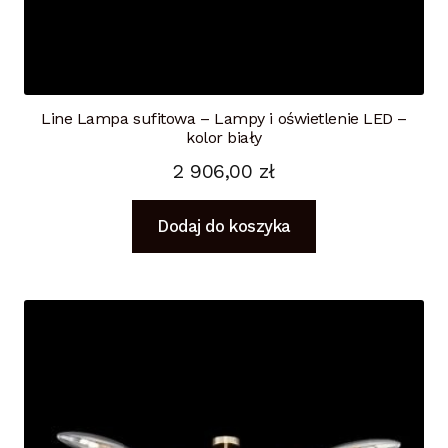
Line Lampa sufitowa – Lampy i oświetlenie LED –
kolor biały
2 906,00
zł
Dodaj do koszyka