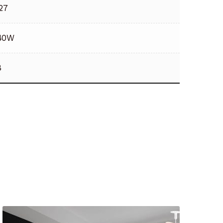
27
40W
8