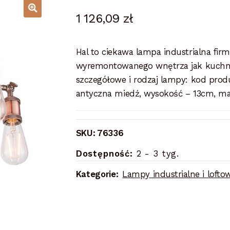
1 126,09
zł
Hal to ciekawa lampa industrialna fir
wyremontowanego wnętrza jak kuchnia, 
szczegółowe i rodzaj lampy: kod prod
antyczna miedź, wysokość – 13cm, mate
SKU:
76336
Dostępność:
2 - 3 tyg.
Kategorie:
Lampy industrialne i lofto