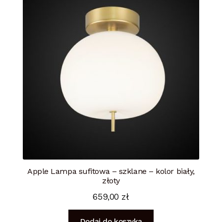
Apple Lampa sufitowa – szklane – kolor biały,
złoty
659,00
zł
Dodaj do koszyka