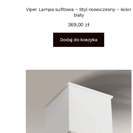
Viper Lampa sufitowa – Styl nowoczesny – kolor
biały
369,00
zł
Dodaj do koszyka