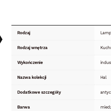
Rodzaj
Lamp
Rodzaj wnętrza
Kuchn
Wykończenie
indus
Nazwa kolekcji
Hal
Dodatkowe szczegóły
antyc
Barwa
mied