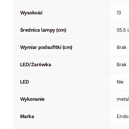
Wysokość
13
Średnica lampy (cm)
55.5
Wymiar podsufitki (cm)
Brak
LED/Żarówka
Brak
LED
Nie
Wykonanie
meta
Marka
Endo