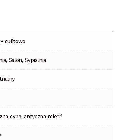
y sufitowe
ia, Salon, Sypialnia
trialny
zna cyna, antyczna miedź
ź