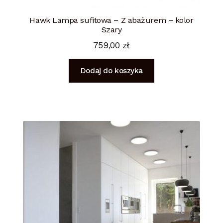
Hawk Lampa sufitowa – Z abażurem – kolor
Szary
759,00
zł
Dodaj do koszyka