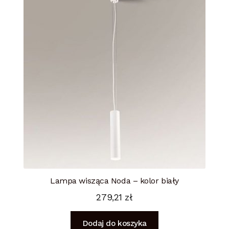
Lampa wisząca Noda – kolor biały
279,21
zł
Dodaj do koszyka