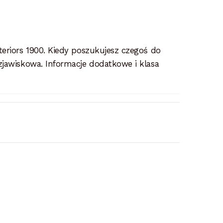
eriors 1900. Kiedy poszukujesz czegoś do
zjawiskowa. Informacje dodatkowe i klasa