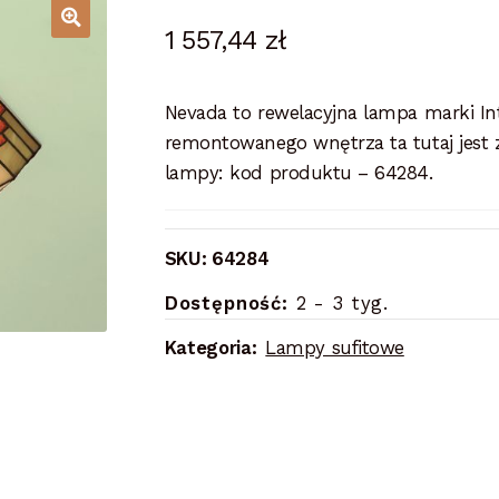
1 557,44
zł
Nevada to rewelacyjna lampa marki Int
remontowanego wnętrza ta tutaj jest 
lampy: kod produktu – 64284.
SKU:
64284
Dostępność:
2 - 3 tyg.
Kategoria:
Lampy sufitowe