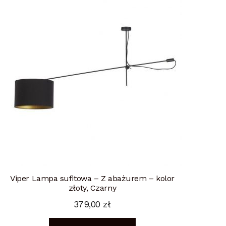
Viper Lampa sufitowa – Z abażurem – kolor
złoty, Czarny
379,00
zł