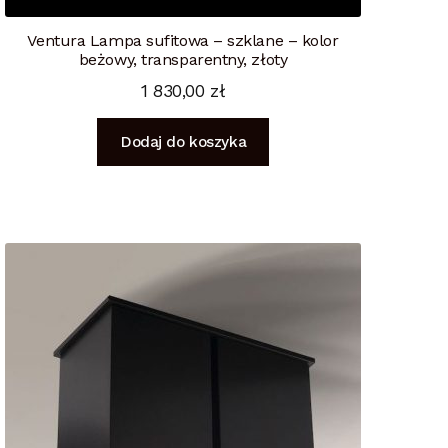
Ventura Lampa sufitowa – szklane – kolor
beżowy, transparentny, złoty
1 830,00
zł
Dodaj do koszyka