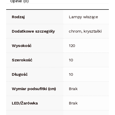
Opinie (0)
Rodzaj
Lampy wiszące
Dodatkowe szczegóły
chrom, kryształki
Wysokość
120
Szerokość
10
Długość
10
Wymiar podsufitki (cm)
Brak
LED/Żarówka
Brak