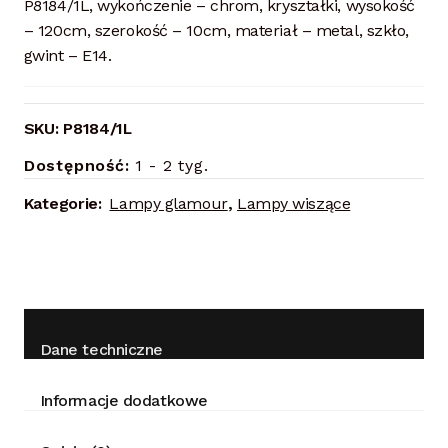
P8184/1L, wykończenie – chrom, kryształki, wysokość
– 120cm, szerokość – 10cm, materiał – metal, szkło,
gwint – E14.
SKU:
P8184/1L
Dostępność:
1 - 2 tyg.
Kategorie:
Lampy glamour
,
Lampy wiszące
Dane techniczne
Informacje dodatkowe