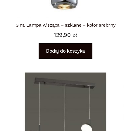
Sina Lampa wisząca – szklane – kolor srebrny
129,90
zł
Dodaj do koszyka