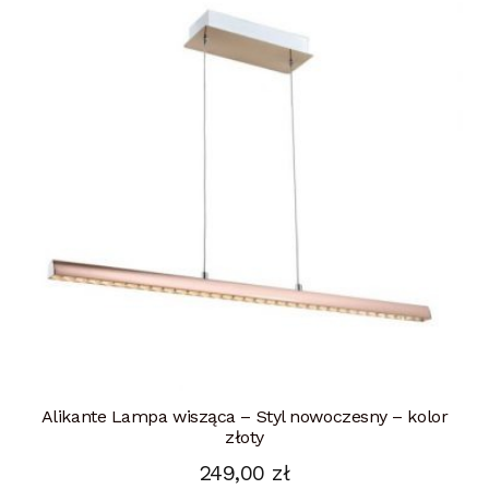
Alikante Lampa wisząca – Styl nowoczesny – kolor
złoty
249,00
zł