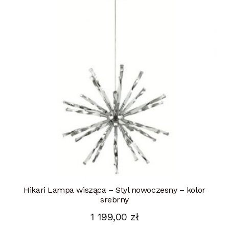
Hikari Lampa wisząca – Styl nowoczesny – kolor
srebrny
1 199,00
zł