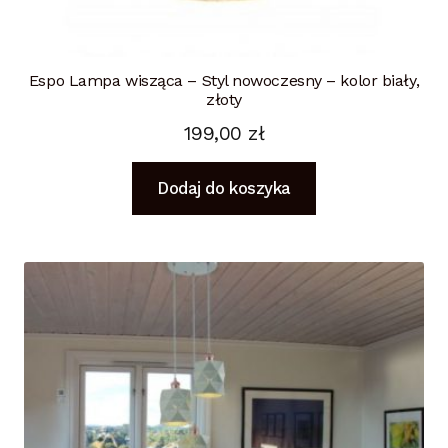
Espo Lampa wisząca – Styl nowoczesny – kolor biały,
złoty
199,00
zł
Dodaj do koszyka