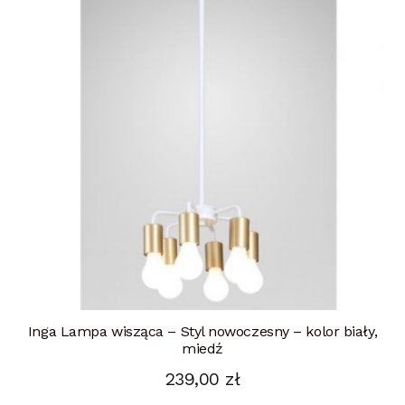
Inga Lampa wisząca – Styl nowoczesny – kolor biały,
miedź
239,00
zł