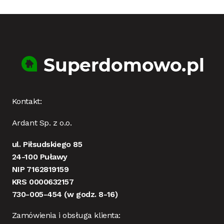
Kontakt:
Ardant Sp. z o.o.
ul. Piłsudskiego 85
24-100 Puławy
NIP 7162819159
KRS 0000632157
730-005-454
(w godz. 8-16)
Zamówienia i obsługa klienta: