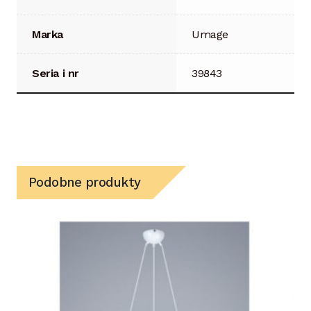
Marka
Umage
Seria i nr
39843
Podobne produkty