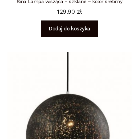
Sina Lampa wisząca – szklane – kolor srebrny
129,90
zł
Dodaj do koszyka