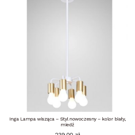
Inga Lampa wisząca – Styl nowoczesny – kolor biały,
miedź
239,00
zł