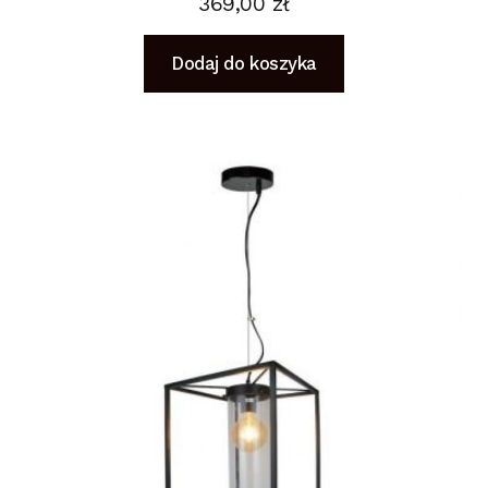
369,00
zł
Dodaj do koszyka