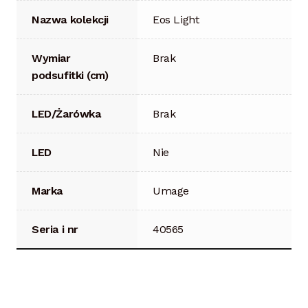
Nazwa kolekcji
Eos Light
Wymiar
Brak
podsufitki (cm)
LED/Żarówka
Brak
LED
Nie
Marka
Umage
Seria i nr
40565