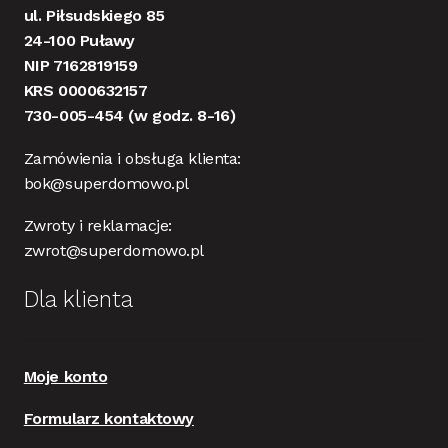
ul. Piłsudskiego 85
24-100 Puławy
NIP 7162819159
KRS 0000632157
730-005-454
(w godz. 8-16)
Zamówienia i obsługa klienta:
bok@superdomowo.pl
Zwroty i reklamacje:
zwrot@superdomowo.pl
Dla klienta
Moje konto
Formularz kontaktowy