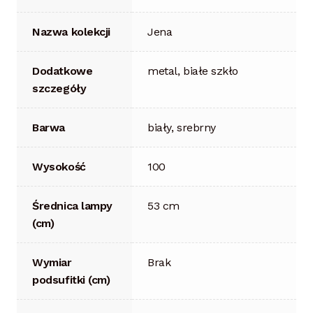
Nazwa kolekcji
Jena
Dodatkowe
metal, białe szkło
szczegóły
Barwa
biały, srebrny
Wysokość
100
Średnica lampy
53 cm
(cm)
Wymiar
Brak
podsufitki (cm)