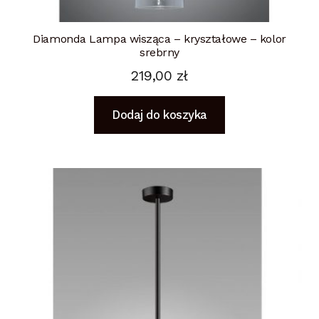
Diamonda Lampa wisząca – kryształowe – kolor
srebrny
219,00
zł
Dodaj do koszyka