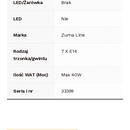
LED/Żarówka
Brak
LED
Nie
Marka
Zuma Line
Rodzaj
7 X E14
trzonka/gwintu
Ilość WAT (Moc)
Max 40W
Seria i nr
33399