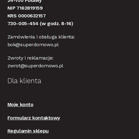
24-100 Puławy
NIP 7162819159
KRS 0000632157
730-005-454
(w godz. 8-16)
Zamówienia i obsługa klienta:
bok@superdomowo.pl
Zwroty i reklamacje:
zwrot@superdomowo.pl
Dla klienta
Moje konto
Formularz kontaktowy
Regulamin sklepu