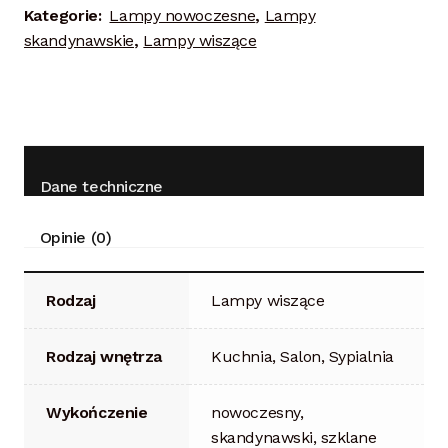
Kategorie:
Lampy nowoczesne
,
Lampy
skandynawskie
,
Lampy wiszące
Dane techniczne
Opinie (0)
Rodzaj
Lampy wiszące
Rodzaj wnętrza
Kuchnia, Salon, Sypialnia
Wykończenie
nowoczesny,
skandynawski, szklane