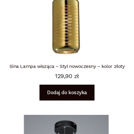
Sina Lampa wisząca – Styl nowoczesny – kolor złoty
129,90
zł
Dodaj do koszyka