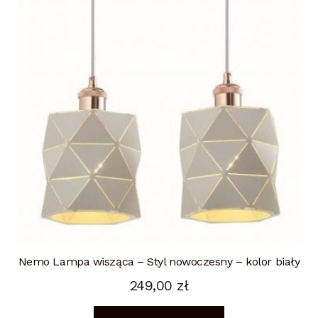
Nemo Lampa wisząca – Styl nowoczesny – kolor biały
249,00
zł