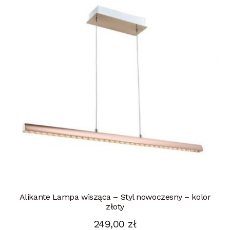
Alikante Lampa wisząca – Styl nowoczesny – kolor
złoty
249,00
zł