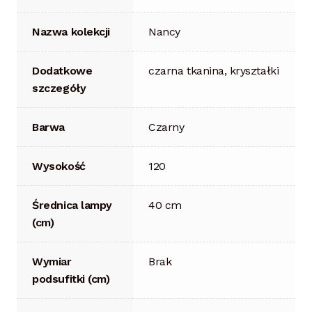
Nazwa kolekcji
Nancy
Dodatkowe
czarna tkanina, kryształki
szczegóły
Barwa
Czarny
Wysokość
120
Średnica lampy
40 cm
(cm)
Wymiar
Brak
podsufitki (cm)