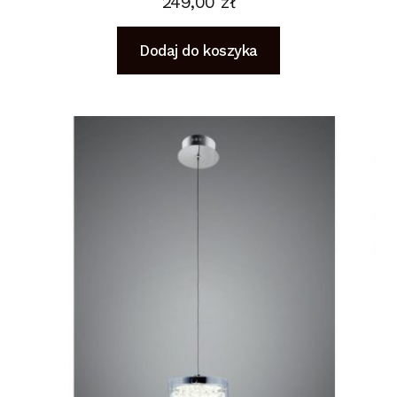
249,00
zł
Dodaj do koszyka