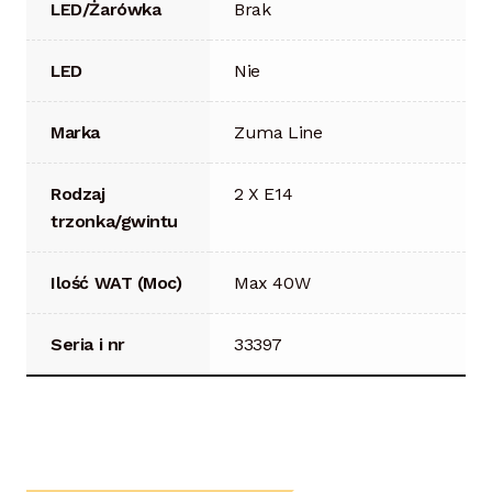
LED/Żarówka
Brak
LED
Nie
Marka
Zuma Line
Rodzaj
2 X E14
trzonka/gwintu
Ilość WAT (Moc)
Max 40W
Seria i nr
33397