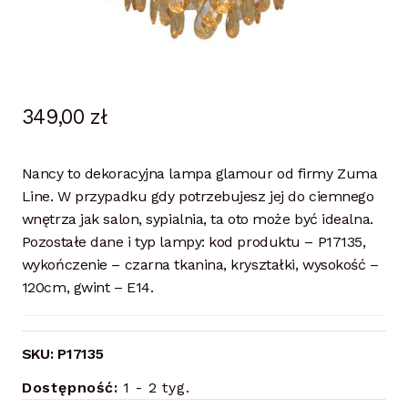
349,00
zł
Nancy to dekoracyjna lampa glamour od firmy Zuma
Line. W przypadku gdy potrzebujesz jej do ciemnego
wnętrza jak salon, sypialnia, ta oto może być idealna.
Pozostałe dane i typ lampy: kod produktu – P17135,
wykończenie – czarna tkanina, kryształki, wysokość –
120cm, gwint – E14.
SKU:
P17135
Dostępność:
1 - 2 tyg.