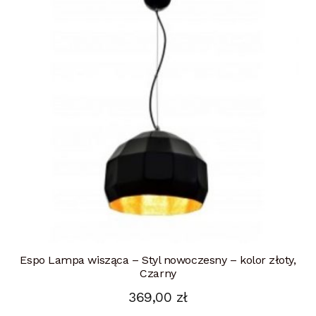
Espo Lampa wisząca – Styl nowoczesny – kolor złoty,
Czarny
369,00
zł