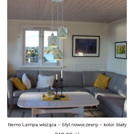
Nemo Lampa wisząca – Styl nowoczesny – kolor biały