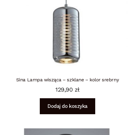
Sina Lampa wisząca – szklane – kolor srebrny
129,90
zł
Dodaj do koszyka