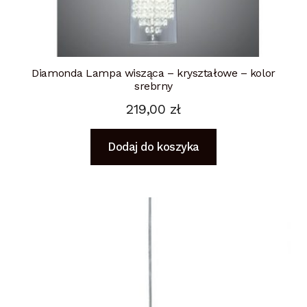
Diamonda Lampa wisząca – kryształowe – kolor
srebrny
219,00
zł
Dodaj do koszyka