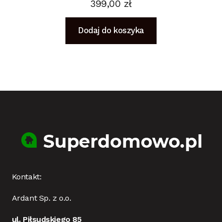
399,00
zł
Dodaj do koszyka
Kontakt:
Ardant Sp. z o.o.
ul. Piłsudskiego 85