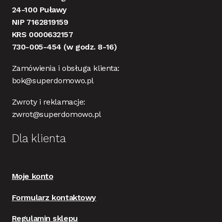
24-100 Puławy
NIP 7162819159
KRS 0000632157
730-005-454
(w godz. 8-16)
Zamówienia i obsługa klienta:
bok@superdomowo.pl
Zwroty i reklamacje:
zwrot@superdomowo.pl
Dla klienta
Moje konto
Formularz kontaktowy
Regulamin sklepu