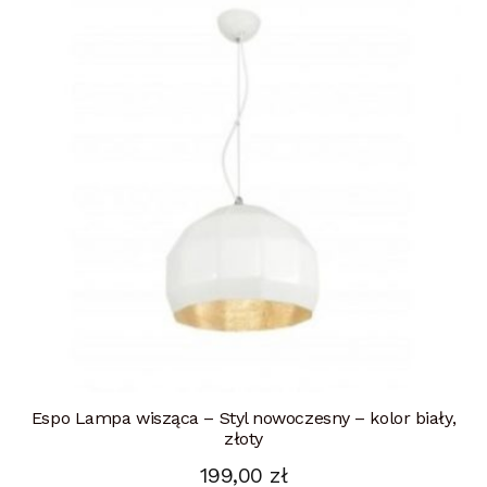
Espo Lampa wisząca – Styl nowoczesny – kolor biały,
złoty
199,00
zł