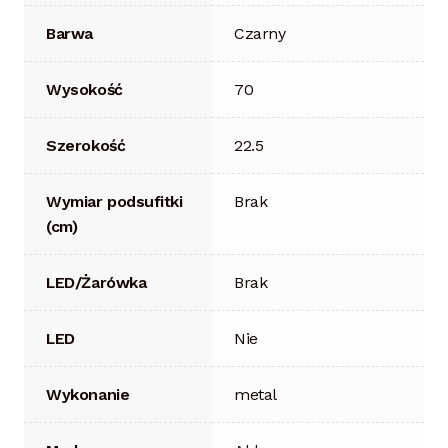
Barwa
Czarny
Wysokość
70
Szerokość
22.5
Wymiar podsufitki
Brak
(cm)
LED/Żarówka
Brak
LED
Nie
Wykonanie
metal