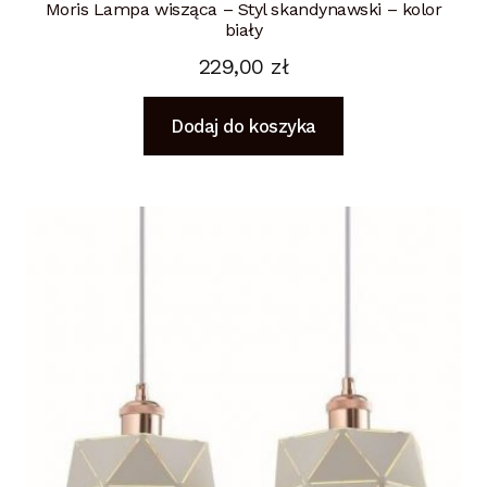
Moris Lampa wisząca – Styl skandynawski – kolor
biały
229,00
zł
Dodaj do koszyka