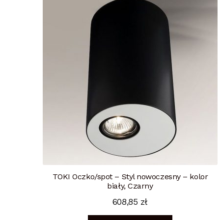
TOKI Oczko/spot – Styl nowoczesny – kolor
biały, Czarny
608,85
zł