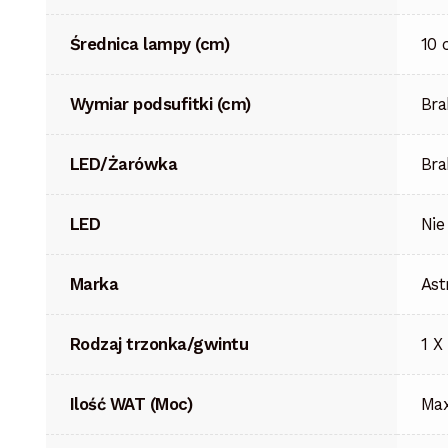
Średnica lampy (cm)
10
Wymiar podsufitki (cm)
Bra
LED/Żarówka
Bra
LED
Nie
Marka
Ast
Rodzaj trzonka/gwintu
1 X
Ilość WAT (Moc)
Ma