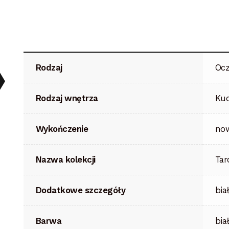
Rodzaj
Ocz
Rodzaj wnętrza
Kuc
Wykończenie
now
Nazwa kolekcji
Tar
Dodatkowe szczegóły
bia
Barwa
bia