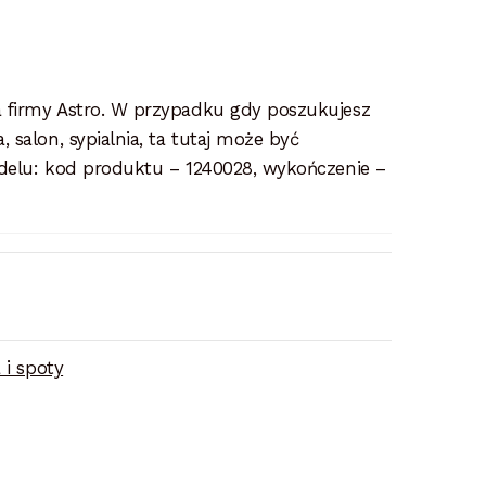
 firmy Astro. W przypadku gdy poszukujesz
salon, sypialnia, ta tutaj może być
delu: kod produktu – 1240028, wykończenie –
 i spoty