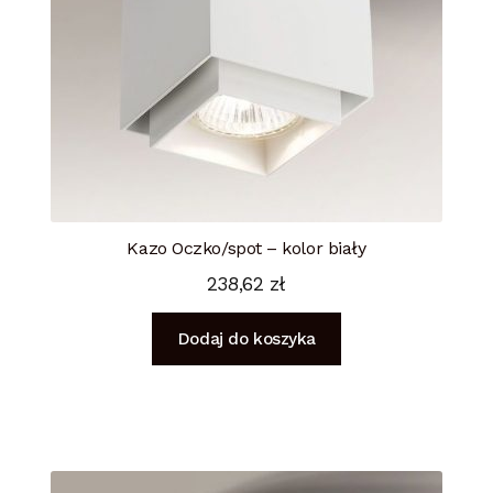
Kazo Oczko/spot – kolor biały
238,62
zł
Dodaj do koszyka