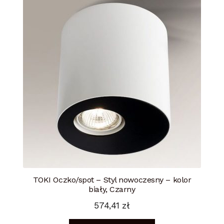
TOKI Oczko/spot – Styl nowoczesny – kolor
biały, Czarny
574,41
zł