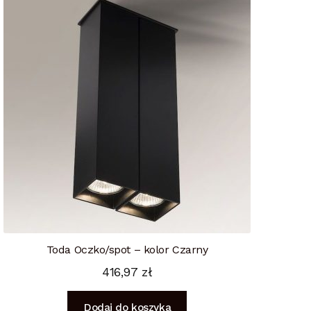
Toda Oczko/spot – kolor Czarny
416,97
zł
Dodaj do koszyka