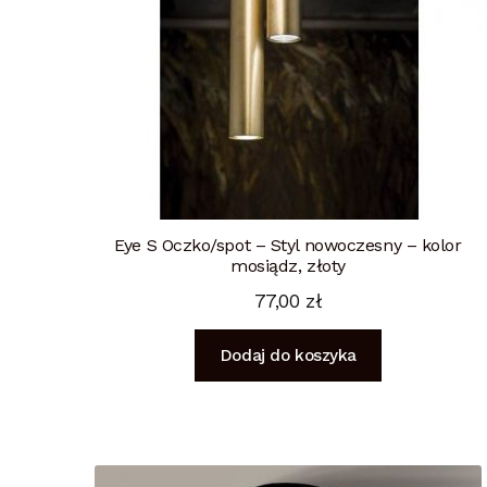
Eye S Oczko/spot – Styl nowoczesny – kolor
mosiądz, złoty
77,00
zł
Dodaj do koszyka