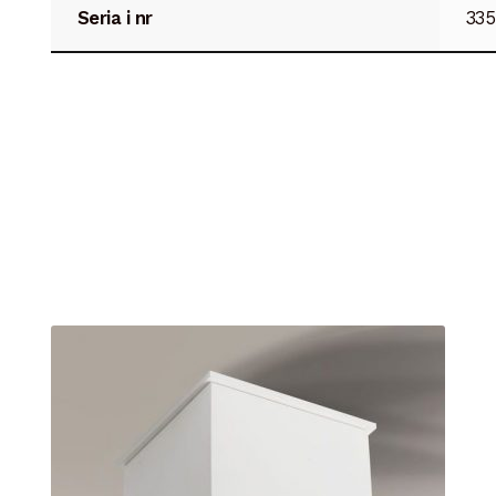
Seria i nr
335