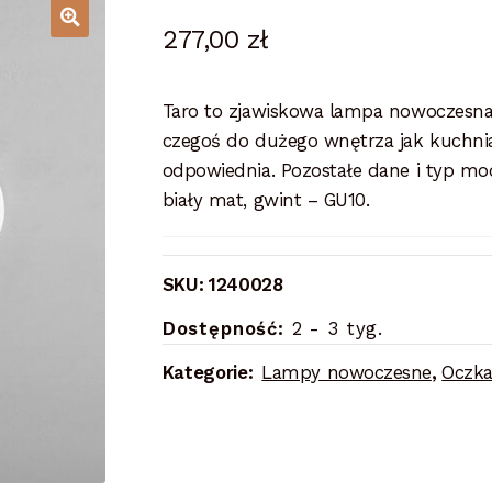
277,00
zł
Taro to zjawiskowa lampa nowoczesna
czegoś do dużego wnętrza jak kuchnia, 
odpowiednia. Pozostałe dane i typ mo
biały mat, gwint – GU10.
SKU:
1240028
Dostępność:
2 - 3 tyg.
Kategorie:
Lampy nowoczesne
,
Oczka