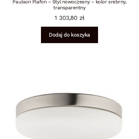
Paulson Plafon – Styl nowoczesny – kolor srebrny,
transparentny
1 303,80
zł
Dodaj do koszyka