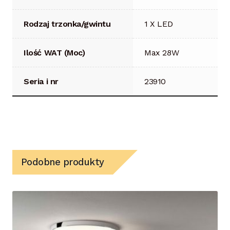
Rodzaj trzonka/gwintu
1 X LED
Ilość WAT (Moc)
Max 28W
Seria i nr
23910
Podobne produkty