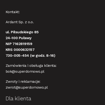
Kontakt:
Ardant Sp. z o.o.
ul. Piłsudskiego 85
24-100 Puławy
NIP 7162819159
KRS 0000632157
730-005-454
(w godz. 8-16)
Zamówienia i obsługa klienta:
bok@superdomowo.pl
Zwroty i reklamacje:
zwrot@superdomowo.pl
Dla klienta