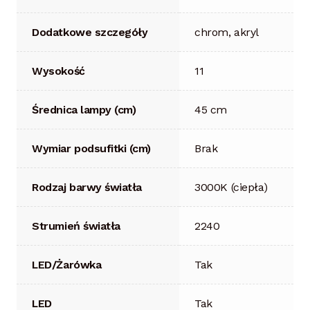
Dodatkowe szczegóły
chrom, akryl
Wysokość
11
Średnica lampy (cm)
45 cm
Wymiar podsufitki (cm)
Brak
Rodzaj barwy światła
3000K (ciepła)
Strumień światła
2240
LED/Żarówka
Tak
LED
Tak