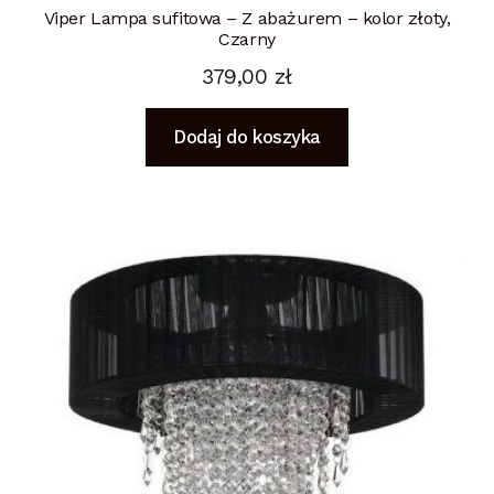
Viper Lampa sufitowa – Z abażurem – kolor złoty,
Czarny
379,00
zł
Dodaj do koszyka