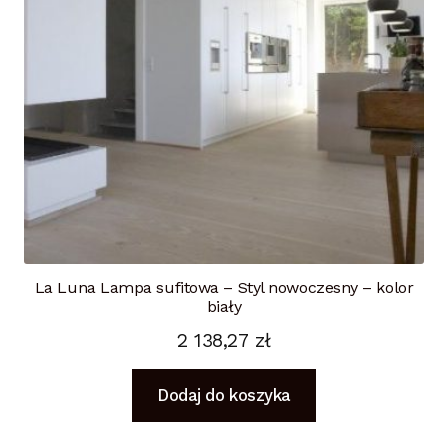
La Luna Lampa sufitowa – Styl nowoczesny – kolor
biały
2 138,27
zł
Dodaj do koszyka