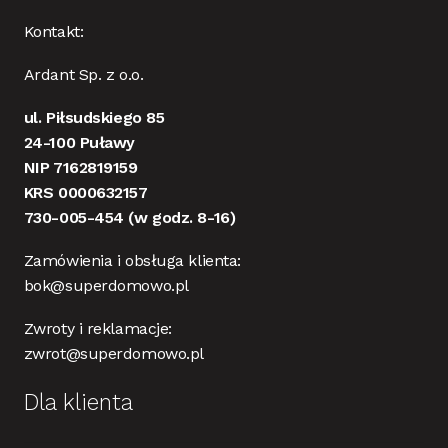
Kontakt:
Ardant Sp. z o.o.
ul. Piłsudskiego 85
24-100 Puławy
NIP 7162819159
KRS 0000632157
730-005-454
(w godz. 8-16)
Zamówienia i obsługa klienta:
bok@superdomowo.pl
Zwroty i reklamacje:
zwrot@superdomowo.pl
Dla klienta