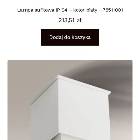
Lampa sufitowa IP S4 – kolor biały – 78511001
213,51
zł
Dodaj do koszyka