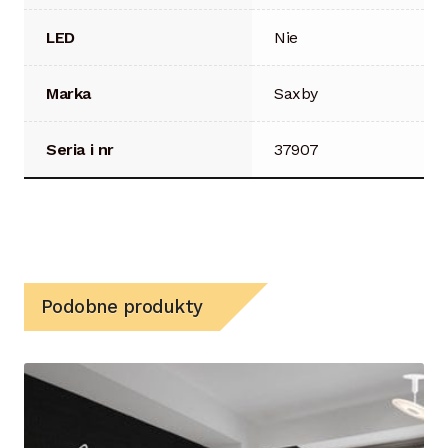
LED
Nie
Marka
Saxby
Seria i nr
37907
Podobne produkty