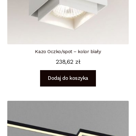
Kazo Oczko/spot – kolor biały
238,62
zł
Dodaj do koszyka