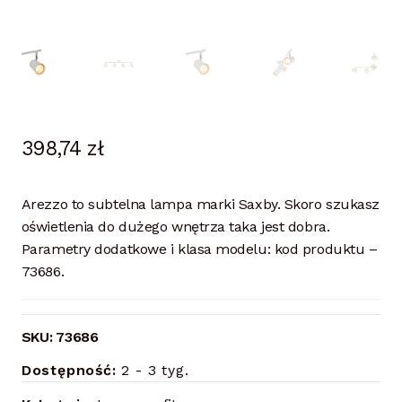
398,74
zł
Arezzo to subtelna lampa marki Saxby. Skoro szukasz
oświetlenia do dużego wnętrza taka jest dobra.
Parametry dodatkowe i klasa modelu: kod produktu –
73686.
SKU:
73686
Dostępność:
2 - 3 tyg.