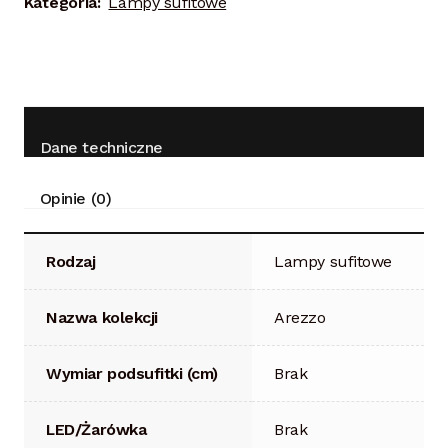
Kategoria:
Lampy sufitowe
Dane techniczne
Opinie (0)
Rodzaj
Lampy sufitowe
Nazwa kolekcji
Arezzo
Wymiar podsufitki (cm)
Brak
LED/Żarówka
Brak