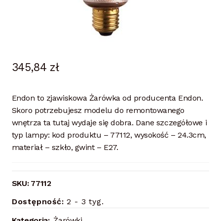
345,84
zł
Endon to zjawiskowa Żarówka od producenta Endon.
Skoro potrzebujesz modelu do remontowanego
wnętrza ta tutaj wydaje się dobra. Dane szczegółowe i
typ lampy: kod produktu – 77112, wysokość – 24.3cm,
materiał – szkło, gwint – E27.
SKU:
77112
Dostępność:
2 - 3 tyg.
Kategoria:
Żarówki