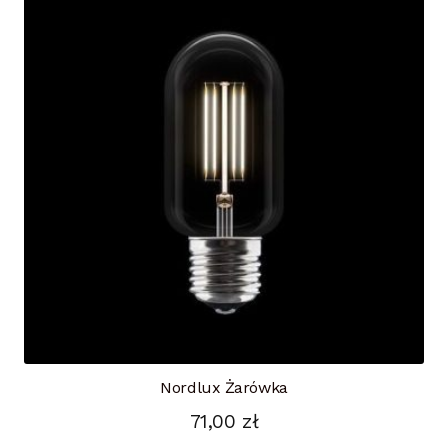
Nordlux Żarówka
71,00
zł