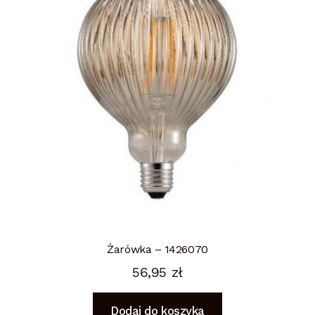
Żarówka – 1426070
56,95
zł
Dodaj do koszyka