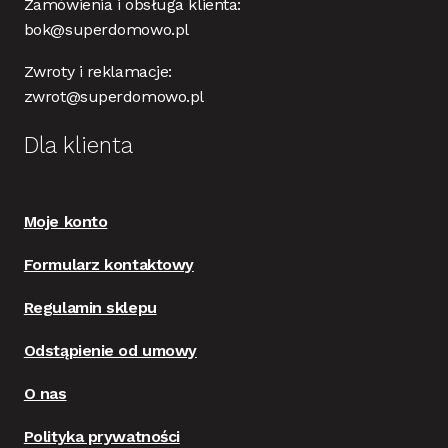
Zamówienia i obsługa klienta:
bok@superdomowo.pl
Zwroty i reklamacje:
zwrot@superdomowo.pl
Dla klienta
Moje konto
Formularz kontaktowy
Regulamin sklepu
Odstąpienie od umowy
O nas
Polityka prywatności