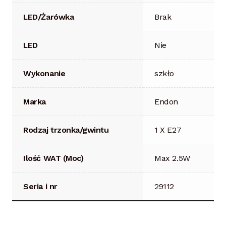
LED/Żarówka
Brak
LED
Nie
Wykonanie
szkło
Marka
Endon
Rodzaj trzonka/gwintu
1 X E27
Ilość WAT (Moc)
Max 2.5W
Seria i nr
29112