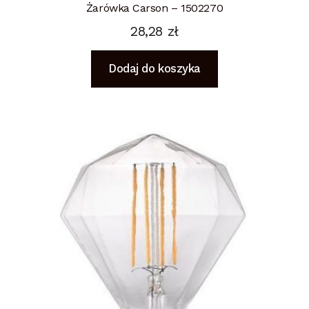
Żarówka Carson – 1502270
28,28
zł
Dodaj do koszyka