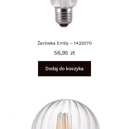
Żarówka Emily – 1423070
56,95
zł
Dodaj do koszyka