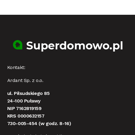
Kontakt:
Ardant Sp. z o.o.
ul. Piłsudskiego 85
24-100 Puławy
NIP 7162819159
KRS 0000632157
730-005-454
(w godz. 8-16)