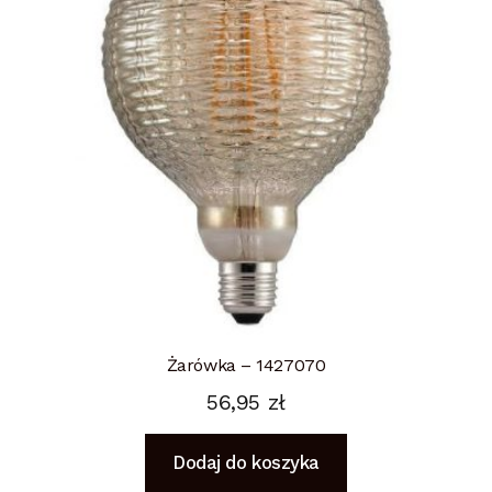
Żarówka – 1427070
56,95
zł
Dodaj do koszyka