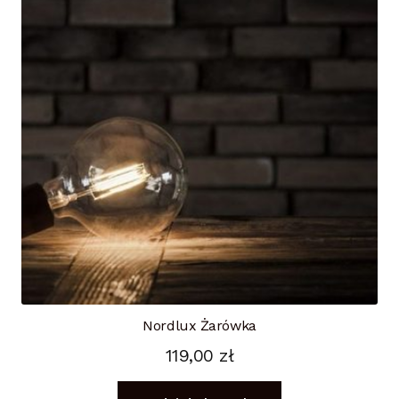
Nordlux Żarówka
119,00
zł