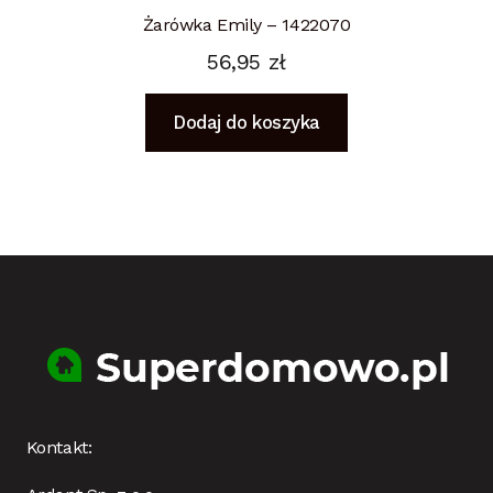
Żarówka Emily – 1422070
56,95
zł
Dodaj do koszyka
Kontakt: