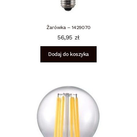
Żarówka – 1429070
56,95
zł
Dodaj do koszyka