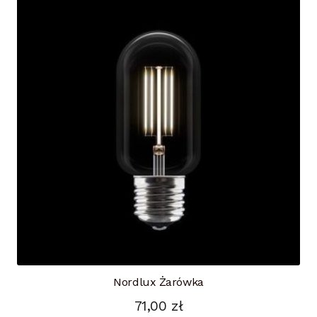
Nordlux Żarówka
71,00
zł