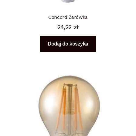
Concord Żarówka
24,22
zł
Dodaj do koszyka