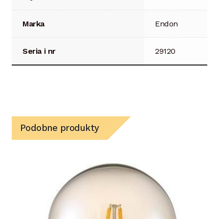
Marka
Endon
Seria i nr
29120
Podobne produkty