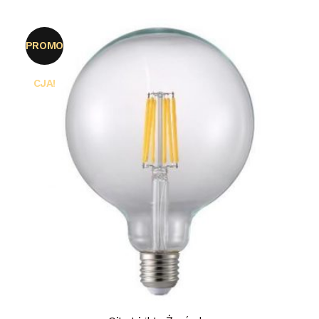
PROMO
CJA!