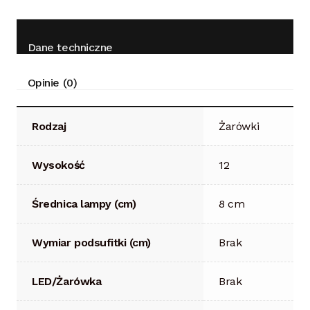
Dane techniczne
Opinie (0)
Rodzaj
Żarówki
Wysokość
12
Średnica lampy (cm)
8 cm
Wymiar podsufitki (cm)
Brak
LED/Żarówka
Brak