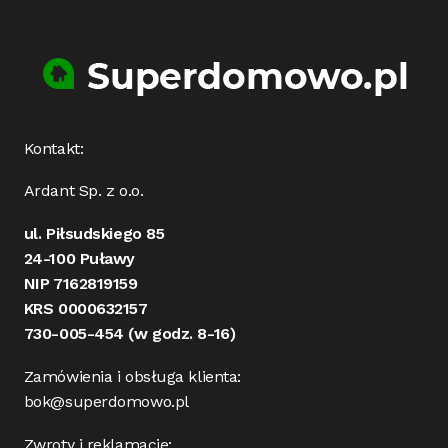
Kontakt:
Ardant Sp. z o.o.
ul. Piłsudskiego 85
24-100 Puławy
NIP 7162819159
KRS 0000632157
730-005-454
(w godz. 8-16)
Zamówienia i obsługa klienta:
bok@superdomowo.pl
Zwroty i reklamacje: