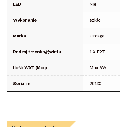
LED
Nie
Wykonanie
szkło
Marka
Umage
Rodzaj trzonka/gwintu
1 X E27
Ilość WAT (Moc)
Max 6W
Seria i nr
29130