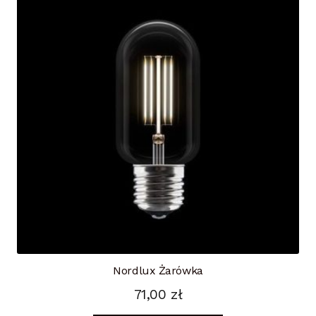
Nordlux Żarówka
71,00
zł