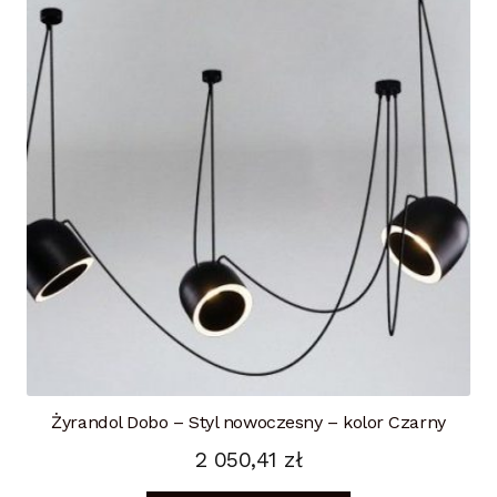
Żyrandol Dobo – Styl nowoczesny – kolor Czarny
2 050,41
zł