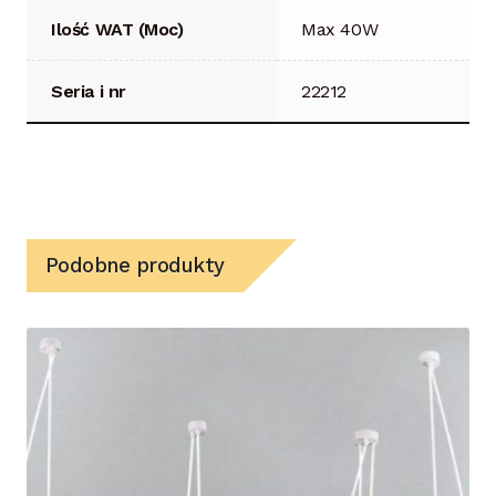
Ilość WAT (Moc)
Max 40W
Seria i nr
22212
Podobne produkty