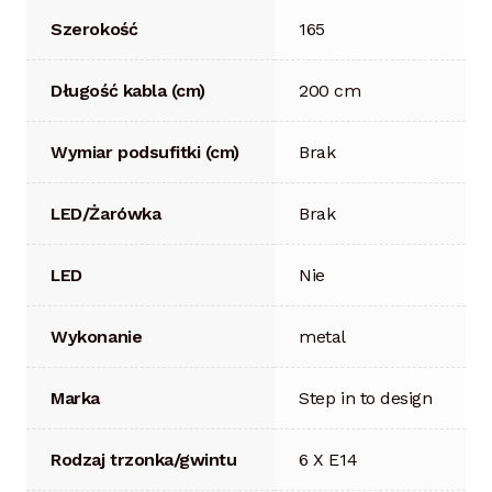
Szerokość
165
Długość kabla (cm)
200 cm
Wymiar podsufitki (cm)
Brak
LED/Żarówka
Brak
LED
Nie
Wykonanie
metal
Marka
Step in to design
Rodzaj trzonka/gwintu
6 X E14