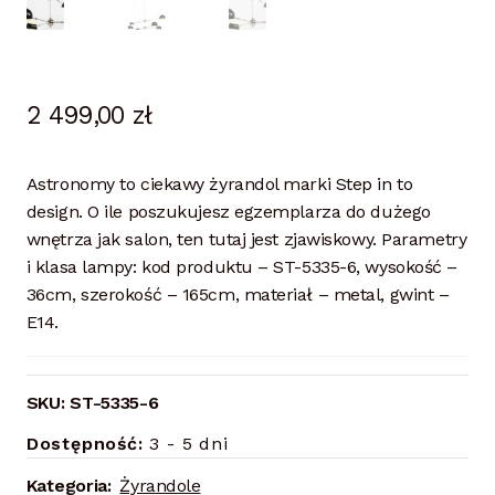
2 499,00
zł
Astronomy to ciekawy żyrandol marki Step in to
design. O ile poszukujesz egzemplarza do dużego
wnętrza jak salon, ten tutaj jest zjawiskowy. Parametry
i klasa lampy: kod produktu – ST-5335-6, wysokość –
36cm, szerokość – 165cm, materiał – metal, gwint –
E14.
SKU:
ST-5335-6
Dostępność:
3 - 5 dni
Kategoria:
Żyrandole