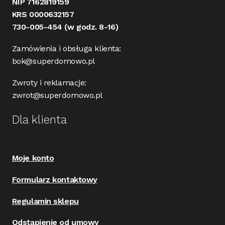
NIP 7162819159
KRS 0000632157
730-005-454
(w godz. 8-16)
Zamówienia i obsługa klienta:
bok@superdomowo.pl
Zwroty i reklamacje:
zwrot@superdomowo.pl
Dla klienta
Moje konto
Formularz kontaktowy
Regulamin sklepu
Odstąpienie od umowy