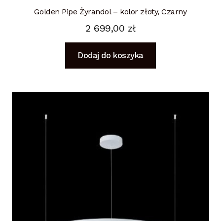
Golden Pipe Żyrandol – kolor złoty, Czarny
2 699,00
zł
Dodaj do koszyka