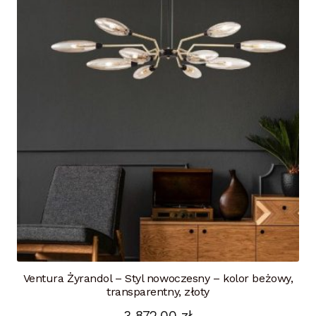
Ventura Żyrandol – Styl nowoczesny – kolor beżowy,
transparentny, złoty
3 872,00
zł