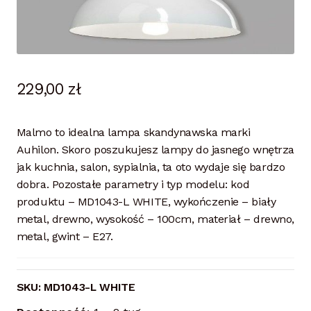
229,00
zł
Malmo to idealna lampa skandynawska marki
Auhilon. Skoro poszukujesz lampy do jasnego wnętrza
jak kuchnia, salon, sypialnia, ta oto wydaje się bardzo
dobra. Pozostałe parametry i typ modelu: kod
produktu – MD1043-L WHITE, wykończenie – biały
metal, drewno, wysokość – 100cm, materiał – drewno,
metal, gwint – E27.
SKU:
MD1043-L WHITE