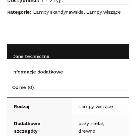
Dostępność:
1 - 2 tyg.
Kategorie:
Lampy skandynawskie
,
Lampy wiszące
Dane techniczne
Informacje dodatkowe
Opinie (0)
Rodzaj
Lampy wiszące
Dodatkowe
biały metal,
szczegóły
drewno