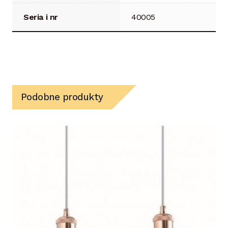
Seria i nr
40005
Podobne produkty