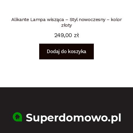
Alikante Lampa wisząca – Styl nowoczesny – kolor
złoty
249,00
zł
Dodaj do koszyka