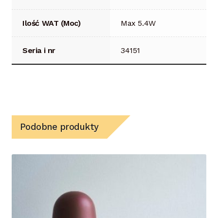
Ilość WAT (Moc)
Max 5.4W
Seria i nr
34151
Podobne produkty