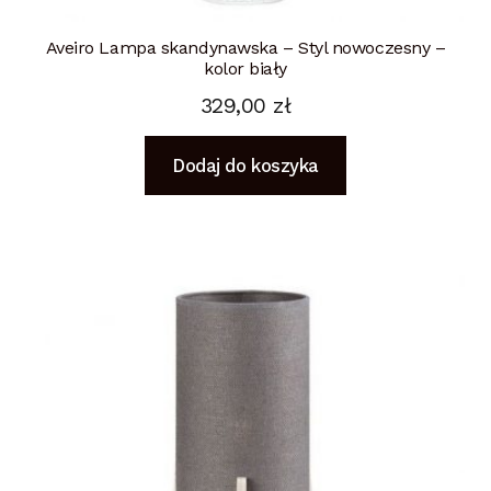
Aveiro Lampa skandynawska – Styl nowoczesny –
kolor biały
329,00
zł
Dodaj do koszyka