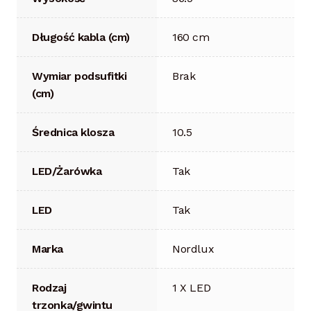
Długość kabla (cm)
160 cm
Wymiar podsufitki
Brak
(cm)
Średnica klosza
10.5
LED/Żarówka
Tak
LED
Tak
Marka
Nordlux
Rodzaj
1 X LED
trzonka/gwintu