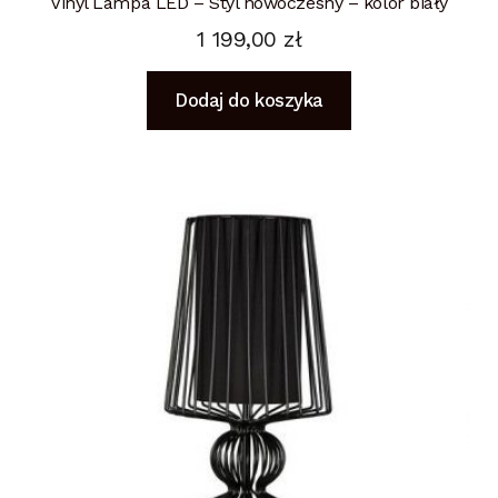
Vinyl Lampa LED – Styl nowoczesny – kolor biały
1 199,00
zł
Dodaj do koszyka