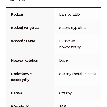
Rodzaj
Lampy LED
Rodzaj wnętrza
Salon, Sypialnia
Wykończenie
Biurkowe,
nowoczesny
Nazwa kolekcji
Dove
Dodatkowe
czarny metal, plastik
szczegóły
Barwa
Czarny
Wysokość
36.5