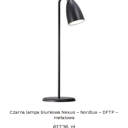
Czarna lampa biurkowa Nexus – Nordlux – DFTP –
metalowa
617,26
zł