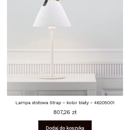
Lampa stołowa Strap – kolor biały – 46205001
807,26
zł
Dodaj do koszyka