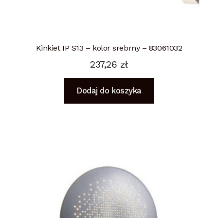
Kinkiet IP S13 – kolor srebrny – 83061032
237,26
zł
Dodaj do koszyka