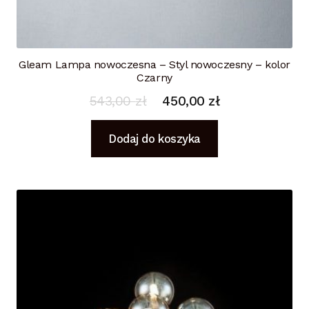
Gleam Lampa nowoczesna – Styl nowoczesny – kolor
Czarny
543,00
zł
450,00
zł
Dodaj do koszyka