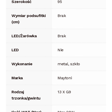
Szerokość
95
Wymiar podsufitki
Brak
(cm)
LED/Żarówka
Brak
LED
Nie
Wykonanie
metal, szkło
Marka
Maytoni
Rodzaj
13 X G9
trzonka/gwintu