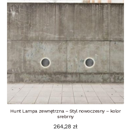
Hunt Lampa zewnętrzna – Styl nowoczesny – kolor
srebrny
264,28
zł