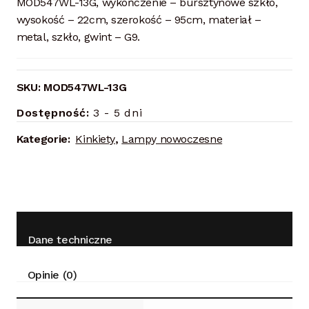
MOD547WL-13G, wykończenie – bursztynowe szkło,
wysokość – 22cm, szerokość – 95cm, materiał –
metal, szkło, gwint – G9.
SKU:
MOD547WL-13G
Dostępność:
3 - 5 dni
Kategorie:
Kinkiety
,
Lampy nowoczesne
Dane techniczne
Opinie (0)