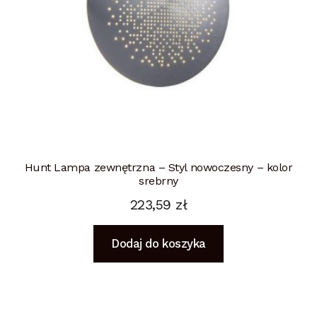
Hunt Lampa zewnętrzna – Styl nowoczesny – kolor
srebrny
223,59
zł
Dodaj do koszyka