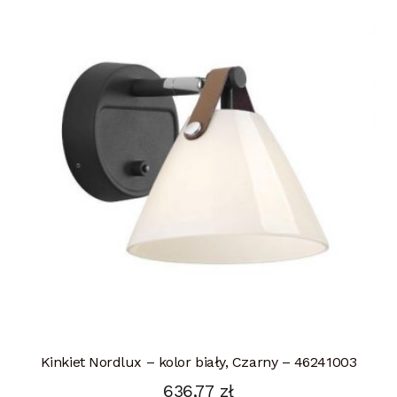
Kinkiet Nordlux – kolor biały, Czarny – 46241003
636,77
zł