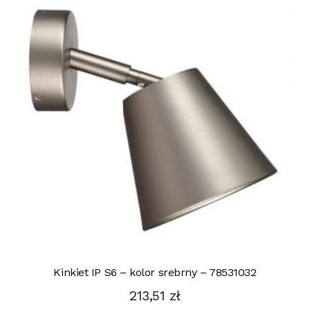
Kinkiet IP S6 – kolor srebrny – 78531032
213,51
zł