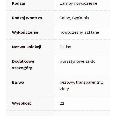
Rodzaj
Lampy nowoczesne
Rodzaj wnętrza
Salon, Sypialnia
Wykończenie
nowoczesny, szklane
Nazwa kolekcji
Dallas
Dodatkowe
bursztynowe szkło
szczegóły
Barwa
beżowy, transparentny,
złoty
Wysokość
22