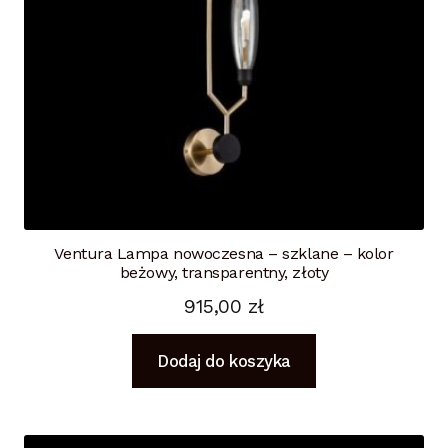
Ventura Lampa nowoczesna – szklane – kolor
beżowy, transparentny, złoty
915,00
zł
Dodaj do koszyka