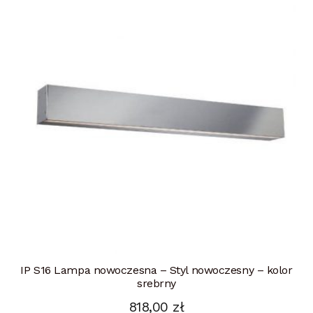
IP S16 Lampa nowoczesna – Styl nowoczesny – kolor
srebrny
818,00
zł