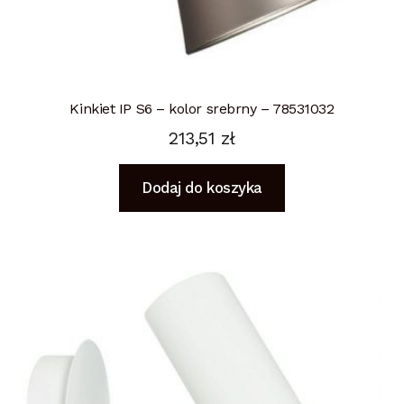
Kinkiet IP S6 – kolor srebrny – 78531032
213,51
zł
Dodaj do koszyka