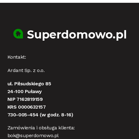
Kontakt:
Ardant Sp. z o.o.
ul. Piłsudskiego 85
24-100 Puławy
NIP 7162819159
KRS 0000632157
730-005-454
(w godz. 8-16)
Zamówienia i obsługa klienta:
bok@superdomowo.pl