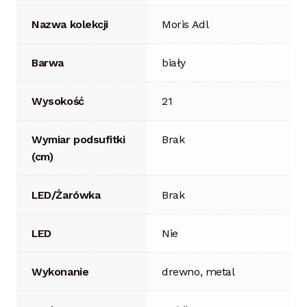
Nazwa kolekcji
Moris Adl
Barwa
biały
Wysokość
21
Wymiar podsufitki
Brak
(cm)
LED/Żarówka
Brak
LED
Nie
Wykonanie
drewno, metal