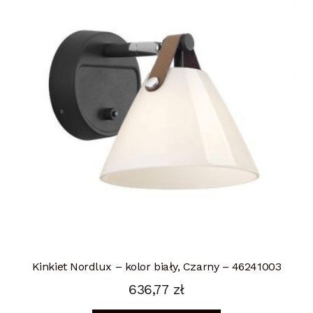
Kinkiet Nordlux – kolor biały, Czarny – 46241003
636,77
zł