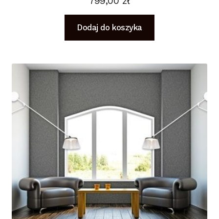
799,00
zł
Dodaj do koszyka