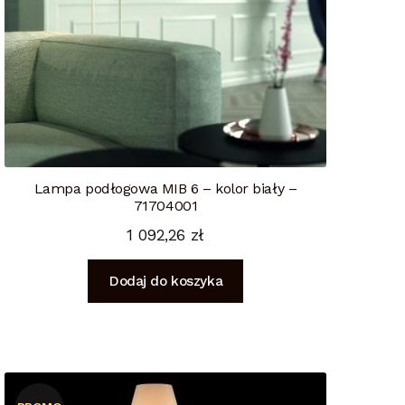
Lampa podłogowa MIB 6 – kolor biały –
71704001
1 092,26
zł
Dodaj do koszyka