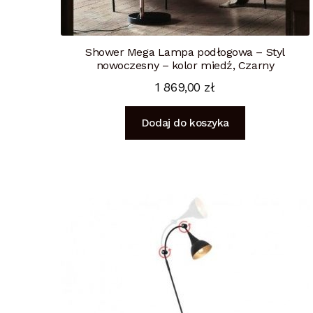
Shower Mega Lampa podłogowa – Styl
nowoczesny – kolor miedź, Czarny
1 869,00
zł
Dodaj do koszyka