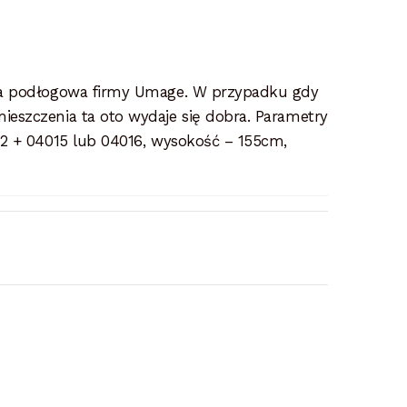
pa podłogowa firmy Umage. W przypadku gdy
eszczenia ta oto wydaje się dobra. Parametry
2 + 04015 lub 04016, wysokość – 155cm,