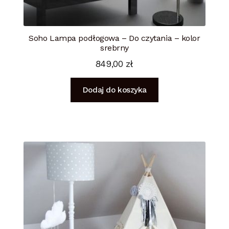
Soho Lampa podłogowa – Do czytania – kolor
srebrny
849,00
zł
Dodaj do koszyka