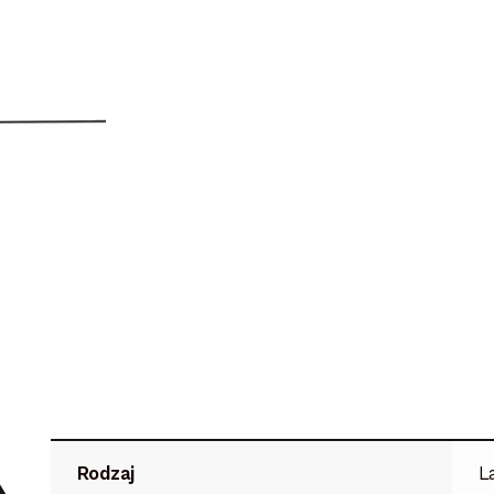
Rodzaj
L