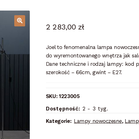
2 283,00
zł
Joel to fenomenalna lampa nowoczesn
do wyremontowanego wnętrza jak salon
Dane techniczne i rodzaj lampy: kod 
szerokość – 66cm, gwint – E27.
SKU:
1223005
Dostępność:
2 - 3 tyg.
Kategorie:
Lampy nowoczesne
,
Lampy