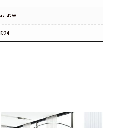
ax 42W
1004