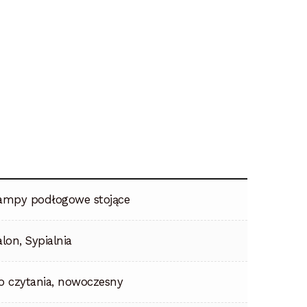
ampy podłogowe stojące
alon, Sypialnia
o czytania, nowoczesny