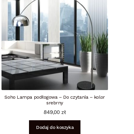
Soho Lampa podłogowa – Do czytania – kolor
srebrny
849,00
zł
Dodaj do koszyka