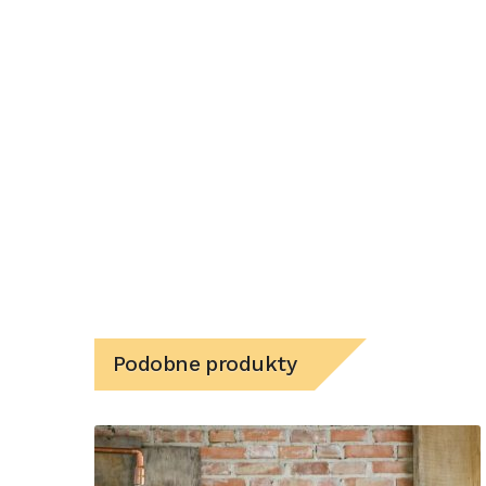
Podobne produkty