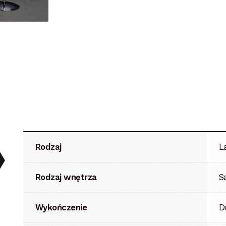
Rodzaj
L
Rodzaj wnętrza
S
Wykończenie
D