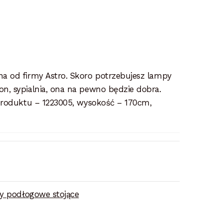
a od firmy Astro. Skoro potrzebujesz lampy
, sypialnia, ona na pewno będzie dobra.
produktu – 1223005, wysokość – 170cm,
 podłogowe stojące