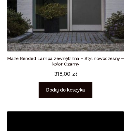
Maze Bended Lampa zewnętrzna – Styl nowoczesny –
kolor Czarny
318,00
zł
Dodaj do koszyka