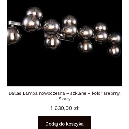
Dallas Lampa nowoczesna – szklane – kolor srebrny,
Szary
1 630,00
zł
Dodaj do koszyka