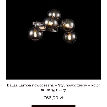
Dallas Lampa nowoczesna – Styl nowoczesny – kolor
srebrny, Szary
766,00
zł