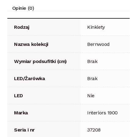
Opinie (0)
Rodzaj
Kinkiety
Nazwa kolekcji
Bernwood
Wymiar podsufitki (cm)
Brak
LED/Żarówka
Brak
LED
Nie
Marka
Interiors 1900
Seria i nr
37208