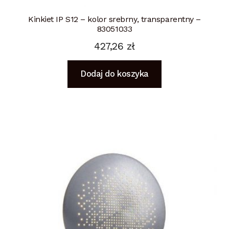
Kinkiet IP S12 – kolor srebrny, transparentny –
83051033
427,26
zł
Dodaj do koszyka