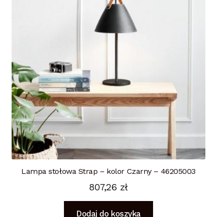
Lampa stołowa Strap – kolor Czarny – 46205003
807,26
zł
Dodaj do koszyka