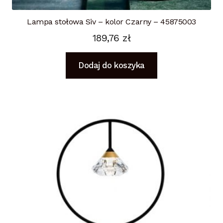
Lampa stołowa Siv – kolor Czarny – 45875003
189,76
zł
Dodaj do koszyka