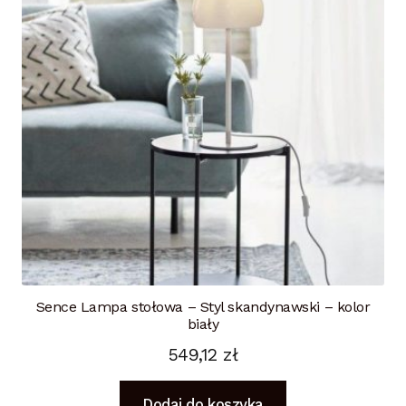
Sence Lampa stołowa – Styl skandynawski – kolor
biały
549,12
zł
Dodaj do koszyka