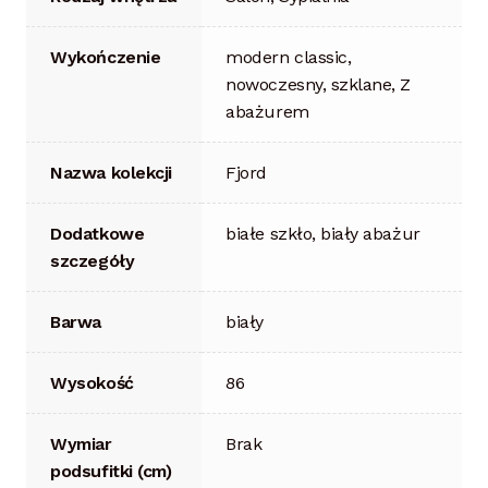
Wykończenie
modern classic,
nowoczesny, szklane, Z
abażurem
Nazwa kolekcji
Fjord
Dodatkowe
białe szkło, biały abażur
szczegóły
Barwa
biały
Wysokość
86
Wymiar
Brak
podsufitki (cm)