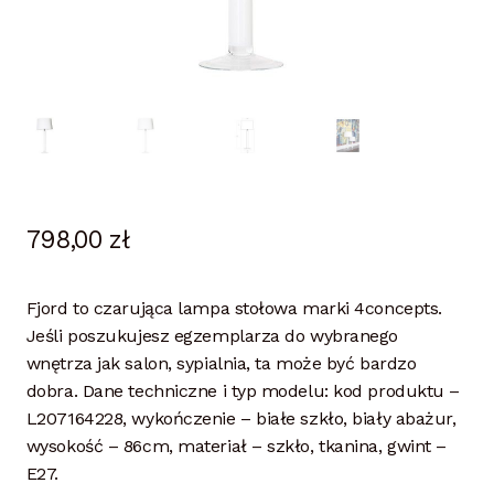
798,00
zł
Fjord to czarująca lampa stołowa marki 4concepts.
Jeśli poszukujesz egzemplarza do wybranego
wnętrza jak salon, sypialnia, ta może być bardzo
dobra. Dane techniczne i typ modelu: kod produktu –
L207164228, wykończenie – białe szkło, biały abażur,
wysokość – 86cm, materiał – szkło, tkanina, gwint –
E27.