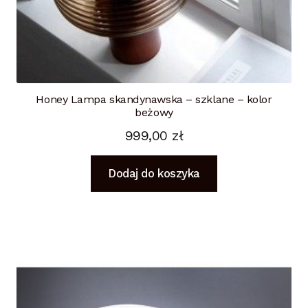
Honey Lampa skandynawska – szklane – kolor
beżowy
999,00
zł
Dodaj do koszyka