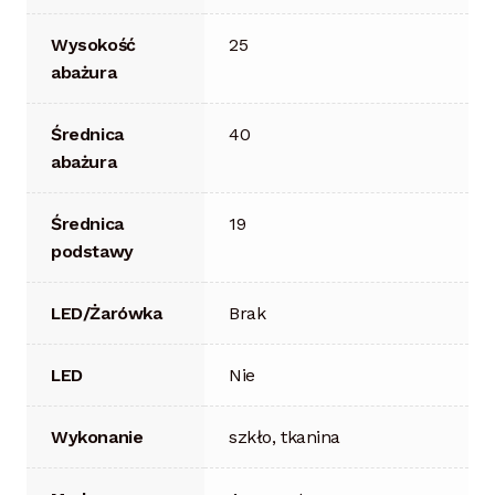
Wysokość
25
abażura
Średnica
40
abażura
Średnica
19
podstawy
LED/Żarówka
Brak
LED
Nie
Wykonanie
szkło, tkanina