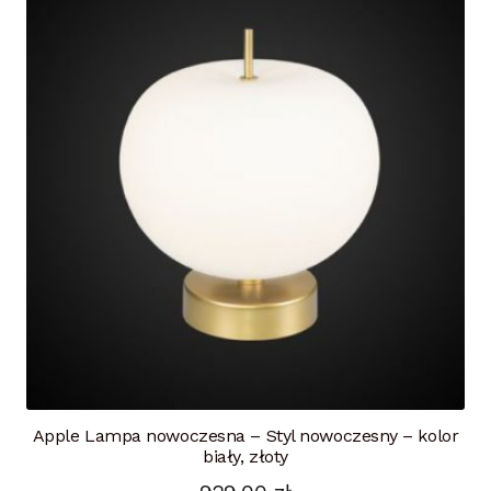
Apple Lampa nowoczesna – Styl nowoczesny – kolor
biały, złoty