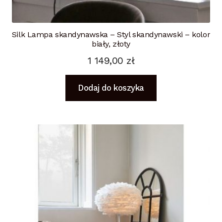
Silk Lampa skandynawska – Styl skandynawski – kolor
biały, złoty
1 149,00
zł
Dodaj do koszyka