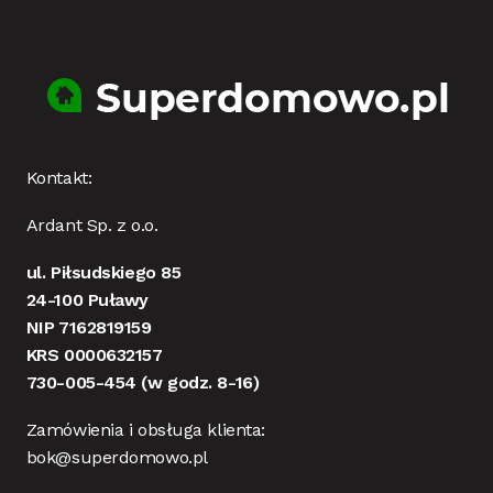
Kontakt:
Ardant Sp. z o.o.
ul. Piłsudskiego 85
24-100 Puławy
NIP 7162819159
KRS 0000632157
730-005-454
(w godz. 8-16)
Zamówienia i obsługa klienta:
bok@superdomowo.pl