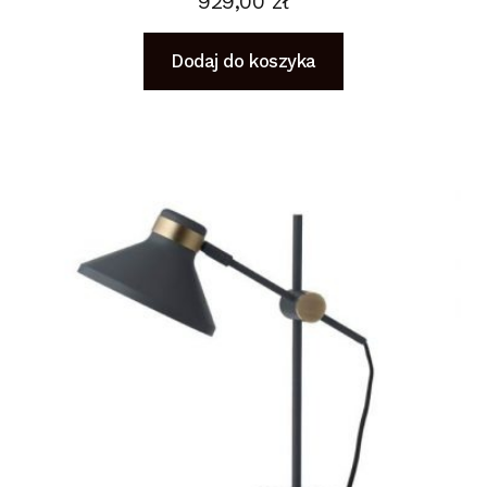
929,00
zł
Dodaj do koszyka