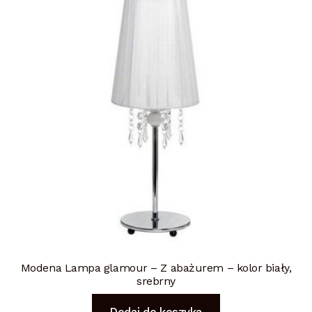
Modena Lampa glamour – Z abażurem – kolor biały,
srebrny
Dodaj do koszyka