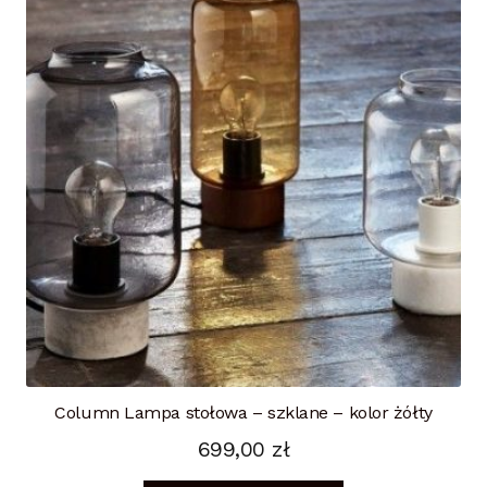
Column Lampa stołowa – szklane – kolor żółty
699,00
zł