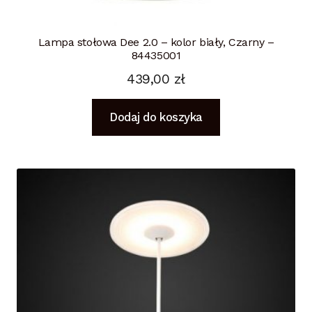
Lampa stołowa Dee 2.0 – kolor biały, Czarny –
84435001
439,00
zł
Dodaj do koszyka