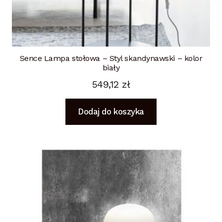
Sence Lampa stołowa – Styl skandynawski – kolor
biały
549,12
zł
Dodaj do koszyka