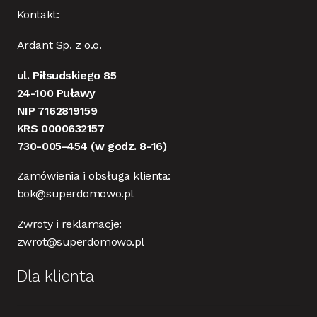
Kontakt:
Ardant Sp. z o.o.
ul. Piłsudskiego 85
24-100 Puławy
NIP 7162819159
KRS 0000632157
730-005-454
(w godz. 8-16)
Zamówienia i obsługa klienta:
bok@superdomowo.pl
Zwroty i reklamacje:
zwrot@superdomowo.pl
Dla klienta