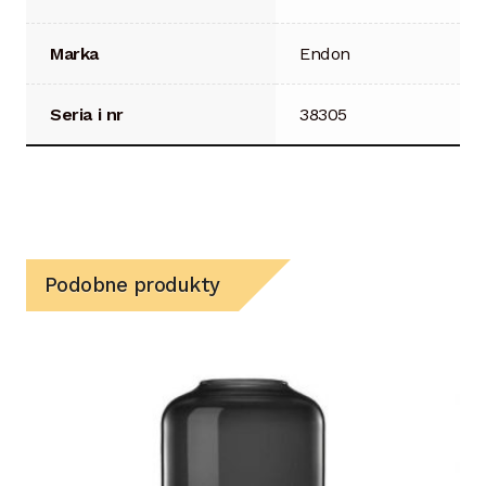
Marka
Endon
Seria i nr
38305
Podobne produkty