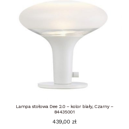
Lampa stołowa Dee 2.0 – kolor biały, Czarny –
84435001
439,00
zł