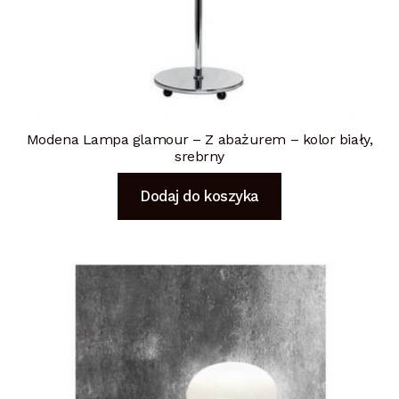
Modena Lampa glamour – Z abażurem – kolor biały,
srebrny
Dodaj do koszyka