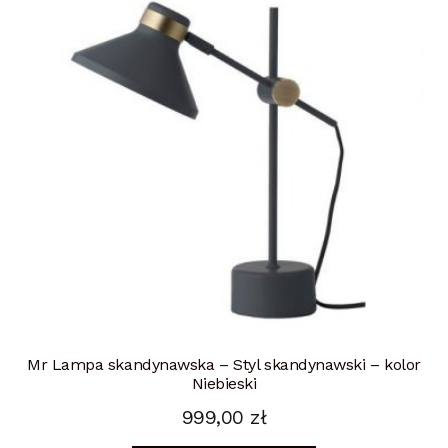
Mr Lampa skandynawska – Styl skandynawski – kolor
Niebieski
999,00
zł