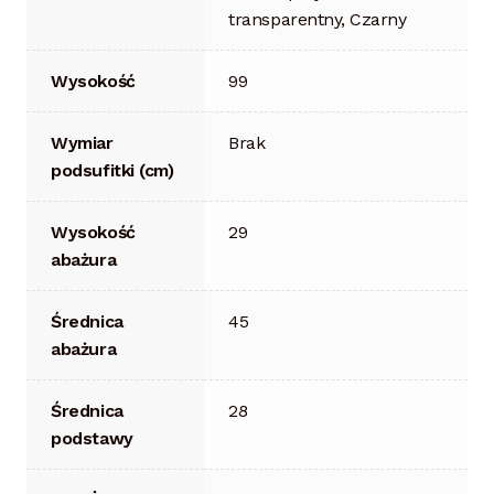
transparentny, Czarny
Wysokość
99
Wymiar
Brak
podsufitki (cm)
Wysokość
29
abażura
Średnica
45
abażura
Średnica
28
podstawy