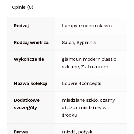
Opinie (0)
Rodzaj
Lampy modern classic
Rodzaj wnętrza
Salon, Sypialnia
Wykończenie
glamour, modern classic,
szklane, Z abażurem
Nazwa kolekcji
Louvre 4concepts
Dodatkowe
miedziane szkło, czarny
szczegóły
abażur miedziany w
środku
Barwa
miedź, połysk,