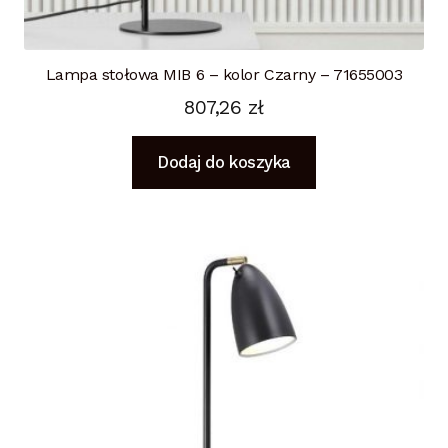
Lampa stołowa MIB 6 – kolor Czarny – 71655003
807,26
zł
Dodaj do koszyka