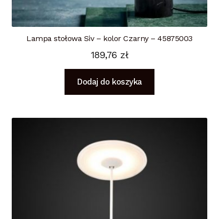
Lampa stołowa Siv – kolor Czarny – 45875003
189,76
zł
Dodaj do koszyka