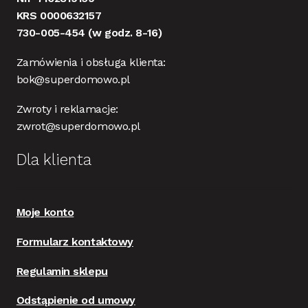
KRS 0000632157
730-005-454
(w godz. 8-16)
Zamówienia i obsługa klienta:
bok@superdomowo.pl
Zwroty i reklamacje:
zwrot@superdomowo.pl
Dla klienta
Moje konto
Formularz kontaktowy
Regulamin sklepu
Odstąpienie od umowy