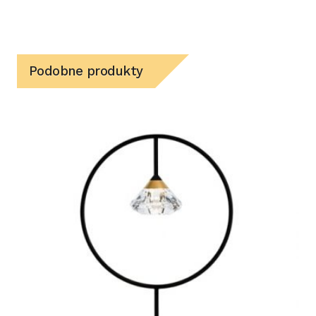
Podobne produkty