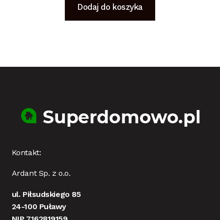
Dodaj do koszyka
Kontakt:
Ardant Sp. z o.o.
ul. Piłsudskiego 85
24-100 Puławy
NIP 7162819159