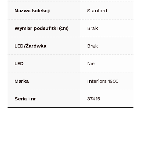
Nazwa kolekcji
Stanford
Wymiar podsufitki (cm)
Brak
LED/Żarówka
Brak
LED
Nie
Marka
Interiors 1900
Seria i nr
37415