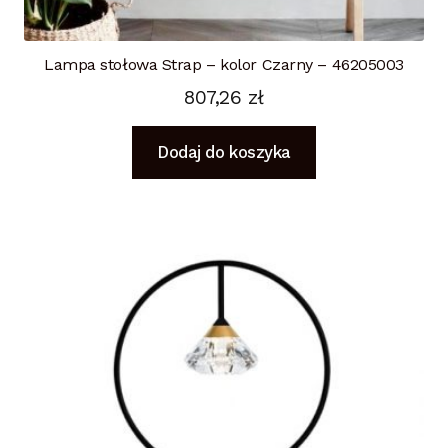
Lampa stołowa Strap – kolor Czarny – 46205003
807,26
zł
Dodaj do koszyka