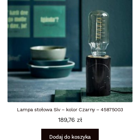
Lampa stołowa Siv – kolor Czarny – 45875003
189,76
zł
Dodaj do koszyka