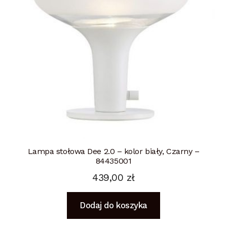
Lampa stołowa Dee 2.0 – kolor biały, Czarny –
84435001
439,00
zł
Dodaj do koszyka