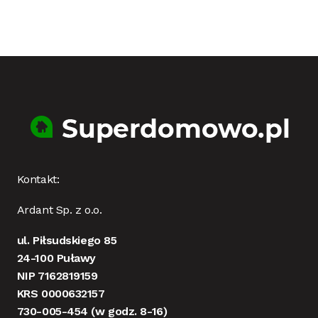
Kontakt:
Ardant Sp. z o.o.
ul. Piłsudskiego 85
24-100 Puławy
NIP 7162819159
KRS 0000632157
730-005-454
(w godz. 8-16)