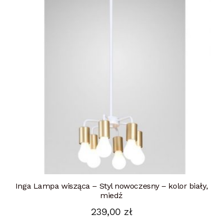
Inga Lampa wisząca – Styl nowoczesny – kolor biały,
miedź
239,00
zł