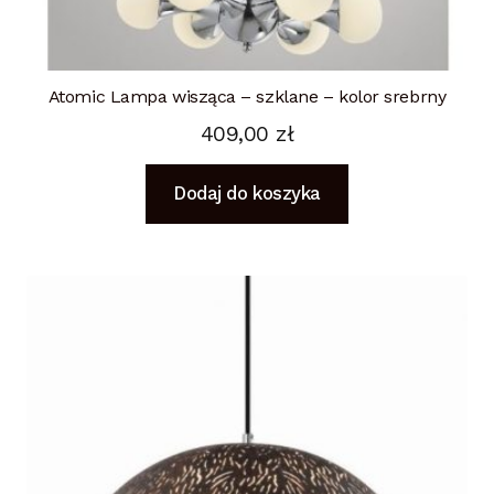
Atomic Lampa wisząca – szklane – kolor srebrny
409,00
zł
Dodaj do koszyka