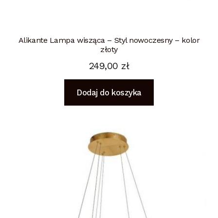
Alikante Lampa wisząca – Styl nowoczesny – kolor
złoty
249,00
zł
Dodaj do koszyka