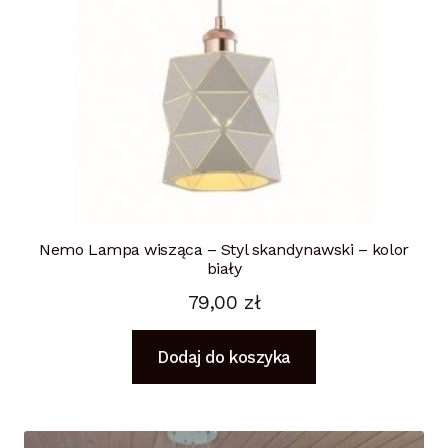
Nemo Lampa wisząca – Styl skandynawski – kolor
biały
79,00
zł
Dodaj do koszyka