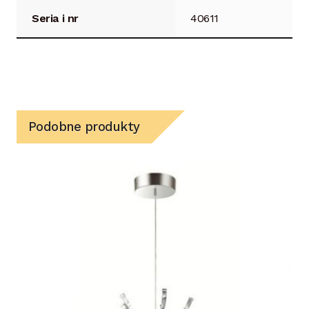
Seria i nr
40611
Podobne produkty