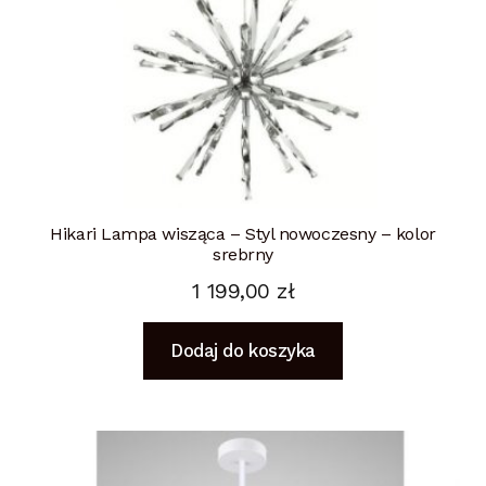
Hikari Lampa wisząca – Styl nowoczesny – kolor
srebrny
1 199,00
zł
Dodaj do koszyka