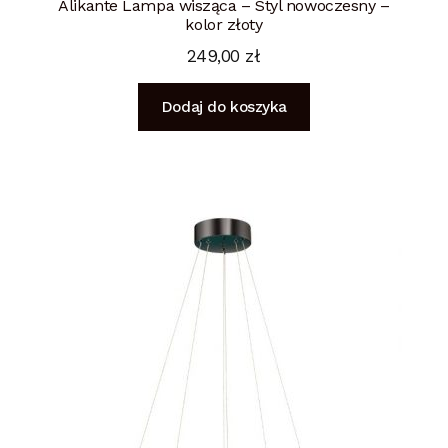
Alikante Lampa wisząca – Styl nowoczesny –
kolor złoty
249,00
zł
Dodaj do koszyka