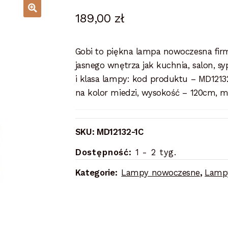
189,00
zł
Gobi to piękna lampa nowoczesna firm
jasnego wnętrza jak kuchnia, salon, syp
i klasa lampy: kod produktu – MD1213
na kolor miedzi, wysokość – 120cm, mat
SKU:
MD12132-1C
Dostępność:
1 - 2 tyg.
Kategorie:
Lampy nowoczesne
,
Lampy