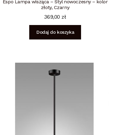
Espo Lampa wisząca – Styl nowoczesny – kolor
złoty, Czarny
369,00
zł
Dodaj do koszyka