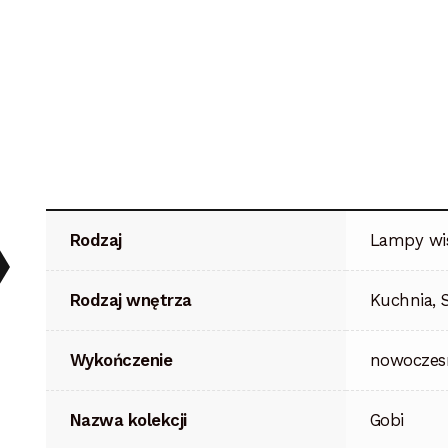
Rodzaj
Lampy wi
Rodzaj wnętrza
Kuchnia, S
Wykończenie
nowoczesn
Nazwa kolekcji
Gobi