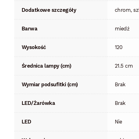
Dodatkowe szczegóły
chrom, sz
Barwa
miedź
Wysokość
120
Średnica lampy (cm)
21.5 cm
Wymiar podsufitki (cm)
Brak
LED/Żarówka
Brak
LED
Nie