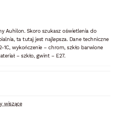
y Auhilon. Skoro szukasz oświetlenia do
ialnia, ta tutaj jest najlepsza. Dane techniczne
2-1C, wykończenie – chrom, szkło barwione
eriał – szkło, gwint – E27.
 wiszące