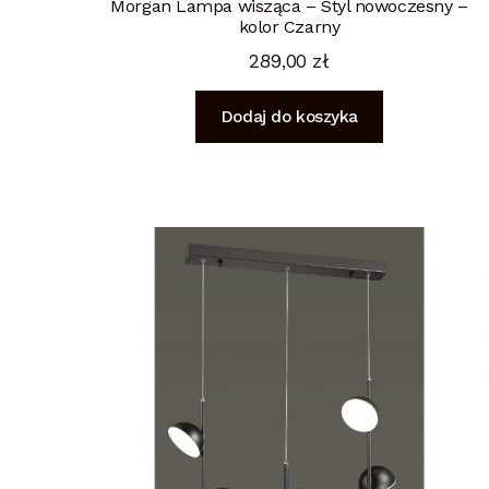
Morgan Lampa wisząca – Styl nowoczesny –
kolor Czarny
289,00
zł
Dodaj do koszyka