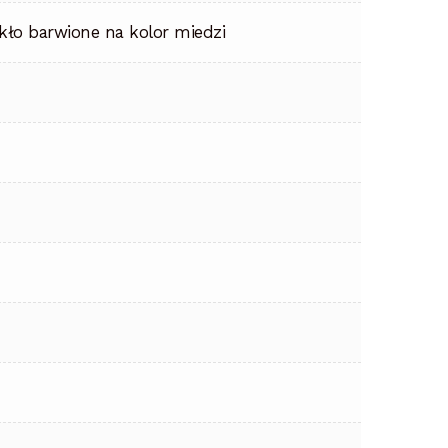
kło barwione na kolor miedzi