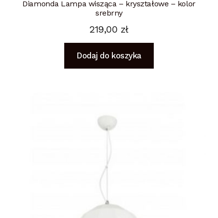
Diamonda Lampa wisząca – kryształowe – kolor
srebrny
219,00
zł
Dodaj do koszyka