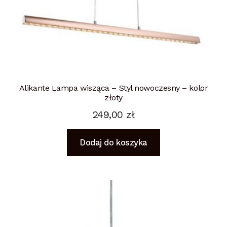
Alikante Lampa wisząca – Styl nowoczesny – kolor
złoty
249,00
zł
Dodaj do koszyka