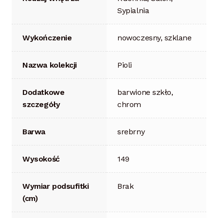
Sypialnia
Wykończenie
nowoczesny, szklane
Nazwa kolekcji
Pioli
Dodatkowe
barwione szkło,
szczegóły
chrom
Barwa
srebrny
Wysokość
149
Wymiar podsufitki
Brak
(cm)