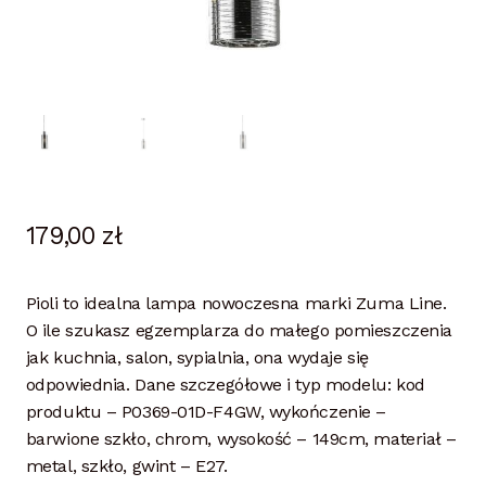
179,00
zł
Pioli to idealna lampa nowoczesna marki Zuma Line.
O ile szukasz egzemplarza do małego pomieszczenia
jak kuchnia, salon, sypialnia, ona wydaje się
odpowiednia. Dane szczegółowe i typ modelu: kod
produktu – P0369-01D-F4GW, wykończenie –
barwione szkło, chrom, wysokość – 149cm, materiał –
metal, szkło, gwint – E27.