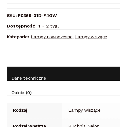
SKU:
P0369-01D-F4GW
Dostępność:
1 - 2 tyg.
Kategorie:
Lampy nowoczesne
,
Lampy wiszące
Dane techniczne
Opinie (0)
Rodzaj
Lampy wiszące
Rodzaj wnętrza
Kuchnia, Salon,